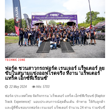
TECHNIC ZONE
ฟอร์ด ชวนสาวกรถฟอร์ด เรนเจอร์ แร็พเตอร์ ลุย
ขับในสนามแข่งออฟโรดจริง ที่งาน ‘แร็พเตอร์
แทร็ค เอ็กซ์พีเรียนซ์’
22 May 2024
Hits: 5703
ฟอร์ด ประเทศไทย จัดกิจกรรม ‘แร็พเตอร์ แทร็ค เอ็กซ์พีเรียนซ์ (Raptor
Track Experience)’ มอบประสบการณ์สุดตื่นเต้น ท้าทาย ให้กับลูกค้า
และผู้ที่ชื่นชอบรถฟอร์ด เรนเจอร์ แร็พเตอร์ จำนวน 24 ท่าน ร่วมขับขี่