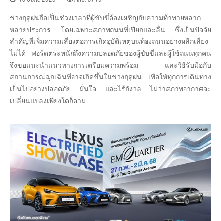
ช่วงฤดูฝนถือเป็นช่วงเวลาที่ผู้ขับขี่ต้องเผชิญกับความท้าทายหลาก
หลายประการ โดยเฉพาะสภาพถนนที่เปียกและลื่น ซึ่งเป็นปัจจัย
สำคัญที่เพิ่มความเสี่ยงต่อการเกิดอุบัติเหตุบนท้องถนนอย่างหลีกเลี่ยง
ไม่ได้ ฟอร์ดตระหนักถึงความปลอดภัยของผู้ขับขี่และผู้ใช้ถนนทุกคน
จึงขอแนะนำแนวทางการเตรียมความพร้อม และวิธีรับมือกับ
สถานการณ์ฉุกเฉินที่อาจเกิดขึ้นในช่วงฤดูฝน เพื่อให้ทุกการเดินทาง
เป็นไปอย่างปลอดภัย มั่นใจ และไร้กังวล ไม่ว่าสภาพอากาศจะ
เปลี่ยนแปลงเพียงใดก็ตาม