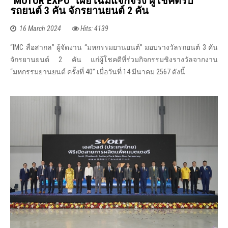
"MOTOR EXPO" เผยโฉมแจกจริง ผู้โชคดีรับ
รถยนต์ 3 คัน จักรยานยนต์ 2 คัน
16 March 2024
Hits: 4139
“IMC สื่อสากล” ผู้จัดงาน “มหกรรมยานยนต์” มอบรางวัลรถยนต์ 3 คัน
จักรยานยนต์ 2 คัน แก่ผู้โชคดีที่ร่วมกิจกรรมชิงรางวัลจากงาน
“มหกรรมยานยนต์ ครั้งที่ 40” เมื่อวันที่ 14 มีนาคม 2567 ดังนี้