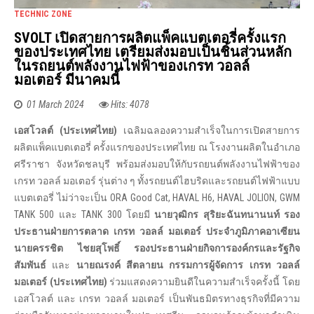
TECHNIC ZONE
SVOLT เปิดสายการผลิตแพ็คแบตเตอรี่ครั้งแรก
ของประเทศไทย เตรียมส่งมอบเป็นชิ้นส่วนหลัก
ในรถยนต์พลังงานไฟฟ้าของเกรท วอลล์
มอเตอร์ มีนาคมนี้
01 March 2024
Hits: 4078
เอสโวลต์ (ประเทศไทย)
เฉลิมฉลองความสำเร็จในการเปิดสายการ
ผลิตแพ็คแบตเตอรี่ ครั้งแรกของประเทศไทย ณ โรงงานผลิตในอำเภอ
ศรีราชา จังหวัดชลบุรี พร้อมส่งมอบให้กับรถยนต์พลังงานไฟฟ้าของ
เกรท วอลล์ มอเตอร์ รุ่นต่าง ๆ ทั้งรถยนต์ไฮบริดและรถยนต์ไฟฟ้าแบบ
แบตเตอรี่ ไม่ว่าจะเป็น ORA Good Cat, HAVAL H6, HAVAL JOLION, GWM
TANK 500 และ TANK 300 โดยมี
นายวุฒิกร สุริยะฉันทนานนท์ รอง
ประธานฝ่ายการตลาด เกรท วอลล์ มอเตอร์ ประจำภูมิภาคอาเซียน
นายครรชิต ไชยสุโพธิ์ รองประธานฝ่ายกิจการองค์กรและรัฐกิจ
สัมพันธ์
และ
นายณรงค์ สีตลายน กรรมการผู้จัดการ เกรท วอลล์
มอเตอร์ (ประเทศไทย)
ร่วมแสดงความยินดีในความสำเร็จครั้งนี้ โดย
เอสโวลต์ และ เกรท วอลล์ มอเตอร์ เป็นพันธมิตรทางธุรกิจที่มีความ