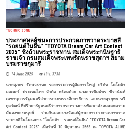
TECHNIC ZONE
ประกาศผลผู้ชนะการประกวดภาพวาดระบายสี
“รถยนต์ในฝัน” “TOYOTA Dream Car Art Contest
2025” ชิงถ้วยพระราชทาน สมเด็จพระกนิษฐาธิ
ราชเจ้า กรมสมเด็จพระเทพรัตนราชสุดาฯ สยาม
บรมราชกุมารี
14 June 2025
Hits: 3738
นายศุภกร รัตนวราหะ รองกรรมการผู้จัดการใหญ่ บริษัท โตโยต้า
มอเตอร์ ประเทศไทย จำกัด พร้อมด้วย นางสาวพิมพ์พร ชีวานันท์
เลขานุการรัฐมนตรีว่าการกระทรวงศึกษาธิการ และนายสุรยุทธ ทวี
กุลวัฒน์ ที่ปรึกษารัฐมนตรีว่าการกระทรวงการพัฒนาสังคมและความ
มั่นคงของมนุษย์ ร่วมกันมอบรางวัลแก่ผู้ชนะการประกวดภาพวาด
ระบายสีในโครงการ “โตโยต้า รถยนต์ในฝัน” “TOYOTA Dream Car
Art Contest 2025” เมื่อวันที่ 10 มิถุนายน 2568 ณ TOYOTA ALIVE