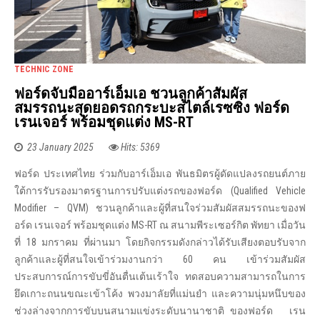
TECHNIC ZONE
ฟอร์ดจับมืออาร์เอ็มเอ ชวนลูกค้าสัมผัส
สมรรถนะสุดยอดรถกระบะสไตล์เรซซิ่ง ฟอร์ด
เรนเจอร์ พร้อมชุดแต่ง MS-RT
23 January 2025
Hits: 5369
ฟอร์ด ประเทศไทย ร่วมกับอาร์เอ็มเอ พันธมิตรผู้ดัดแปลงรถยนต์ภาย
ใต้การรับรองมาตรฐานการปรับแต่งรถของฟอร์ด (Qualified Vehicle
Modifier – QVM) ชวนลูกค้าและผู้ที่สนใจร่วมสัมผัสสมรรถนะของฟ
อร์ด เรนเจอร์ พร้อมชุดแต่ง MS-RT ณ สนามพีระเซอร์กิต พัทยา เมื่อวัน
ที่ 18 มกราคม ที่ผ่านมา โดยกิจกรรมดังกล่าวได้รับเสียงตอบรับจาก
ลูกค้าและผู้ที่สนใจเข้าร่วมงานกว่า 60 คน เข้าร่วมสัมผัส
ประสบการณ์การขับขี่อันตื่นเต้นเร้าใจ ทดสอบความสามารถในการ
ยึดเกาะถนนขณะเข้าโค้ง พวงมาลัยที่แม่นยำ และความนุ่มหนึบของ
ช่วงล่างจากการขับบนสนามแข่งระดับนานาชาติ ของฟอร์ด เรน