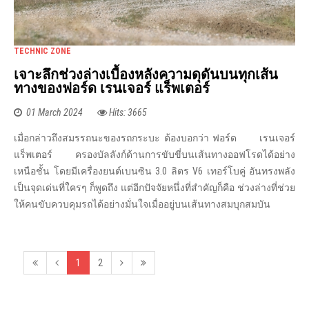
TECHNIC ZONE
เจาะลึกช่วงล่างเบื้องหลังความดุดันบนทุกเส้น
ทางของฟอร์ด เรนเจอร์ แร็พเตอร์
01 March 2024
Hits: 3665
เมื่อกล่าวถึงสมรรถนะของรถกระบะ ต้องบอกว่า ฟอร์ด เรนเจอร์
แร็พเตอร์ ครองบัลลังก์ด้านการขับขี่บนเส้นทางออฟโรดได้อย่าง
เหนือชั้น โดยมีเครื่องยนต์เบนซิน 3.0 ลิตร V6 เทอร์โบคู่ อันทรงพลัง
เป็นจุดเด่นที่ใครๆ ก็พูดถึง แต่อีกปัจจัยหนึ่งที่สำคัญก็คือ ช่วงล่างที่ช่วย
ให้คนขับควบคุมรถได้อย่างมั่นใจเมื่ออยู่บนเส้นทางสมบุกสมบัน
1
2