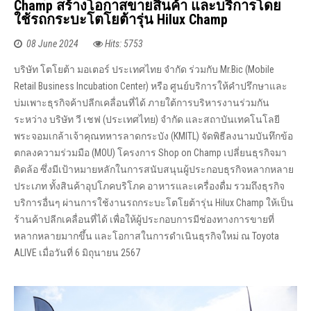
Champ สร้างโอกาสขายสินค้า และบริการโดย
ใช้รถกระบะโตโยต้ารุ่น Hilux Champ
08 June 2024
Hits: 5753
บริษัท โตโยต้า มอเตอร์ ประเทศไทย จำกัด ร่วมกับ Mr.Bic (Mobile
Retail Business Incubation Center) หรือ ศูนย์บริการให้คำปรึกษาและ
บ่มเพาะธุรกิจค้าปลีกเคลื่อนที่ได้ ภายใต้การบริหารงานร่วมกัน
ระหว่าง บริษัท วี เชฟ (ประเทศไทย) จำกัด และสถาบันเทคโนโลยี
พระจอมเกล้าเจ้าคุณทหารลาดกระบัง (KMITL) จัดพิธีลงนามบันทึกข้อ
ตกลงความร่วมมือ (MOU) โครงการ Shop on Champ เปลี่ยนธุรกิจมา
ติดล้อ ซึ่งมีเป้าหมายหลักในการสนับสนุนผู้ประกอบธุรกิจหลากหลาย
ประเภท ทั้งสินค้าอุปโภคบริโภค อาหารและเครื่องดื่ม รวมถึงธุรกิจ
บริการอื่นๆ ผ่านการใช้งานรถกระบะโตโยต้ารุ่น Hilux Champ ให้เป็น
ร้านค้าปลีกเคลื่อนที่ได้ เพื่อให้ผู้ประกอบการมีช่องทางการขายที่
หลากหลายมากขึ้น และโอกาสในการดำเนินธุรกิจใหม่ ณ Toyota
ALIVE เมื่อวันที่ 6 มิถุนายน 2567