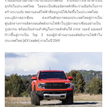
ร่วมมือกันมาอย่างยาวนานในประเทศจีน จวบจนก้าวเข้ามาดำเนิน
ธุรกิจในประเทศไทย โดยจะเป็นพันธมิตรหลักที่จะร่วมมือกันในการ
สร้างระบบนิเวศยานยนต์ไฟฟ้าที่สมบูรณ์ให้เกิดขึ้นในประเทศไทย
และภูมิภาคอาเซียน ส่งเสริมศักยภาพของประเทศไทยสู่การเป็น
ศูนย์กลางการผลิตรถยนต์พลังงานไฟฟ้าในภูมิภาคอาเซียนอย่างเป็น
รูปธรรม พร้อมเป็นส่วนสำคัญในการผลักดันให้ เกรท วอลล์ มอเตอร์
ก้าวขึ้นสู่การเป็น Top 3 ของผู้นำด้านยานยนต์พลังงานไฟฟ้าใน
ประเทศไทย (xEV Leader) ภายในปี 2569