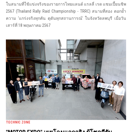
ในสนามที่ใช้แข่งจริงของรายการไทยแลนด์ แรลลี่ เรด แชมเปี้ยนชิพ
2567 (Thailand Rally Raid Championship - TRRC) สนามที่สอง ตอกย้ำ
ความ ‘แกร่งจริงทุกคัน ดุดันทุกสถานการณ์’ ในจังหวัดลพบุรี เมื่อวัน
เสาร์ที่ 18 พฤษภาคม 2567
TECHNIC ZONE