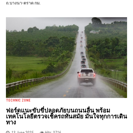
ถ.บางนา-ตราด กม.
TECHNIC ZONE
ฟอร์ดแนะขับขี่ปลอดภัยบนถนนลื่น พร้อม
เทคโนโลยีตรวจเช็ครถทันสมัย มั่นใจทุกการเดิน
ทาง
13 June 2025
Hits: 3716