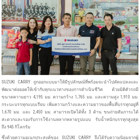
SUZUKI CARRY ถูกออกแบบมาให้มีรูปลักษณ์ที่พร้อมจะนำไปดัดแปลงและ
พัฒนาต่อยอดให้เข้ากับทุกแนวทางของการดำเนินชีวิต ด้วยมิติตัวรถมี
ขนาดความยาว 4,195 มม. ความกว้าง 1,765 มม. และความสูง 1,910 มม.
กระบะบรรทุกแบบเรียบ เพิ่มความกว้างและความยาวของพื้นที่บรรทุกอยู่ที่
1,670 มม. และ 2,450 มม. สามารถเปิดได้ทั้ง 3 ด้าน ขนถ่ายสัมภาระได้
สะดวกและรองรับการใช้งานหลากหลายรูปแบบ รับน้ำหนักบรรทุกสูงสุด
ถึง 945 กิโลกรัม
ซึ่งด้วยความอเนกประสงค์ของ SUZUKI CARRY จึงได้รับความนิยมจากผู้