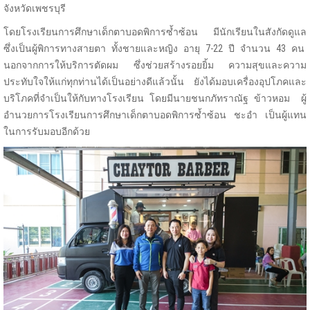
จังหวัดเพชรบุรี
โดยโรงเรียนการศึกษาเด็กตาบอดพิการซ้ำซ้อน มีนักเรียนในสังกัดดูแล
ซึ่งเป็นผู้พิการทางสายตา ทั้งชายและหญิง อายุ 7-22 ปี จำนวน 43 คน
นอกจากการให้บริการตัดผม ซึ่งช่วยสร้างรอยยิ้ม ความสุขและความ
ประทับใจให้แก่ทุกท่านได้เป็นอย่างดีแล้วนั้น ยังได้มอบเครื่องอุปโภคและ
บริโภคที่จำเป็นให้กับทางโรงเรียน โดยมีนายชนกภัทราณัฐ ข้าวหอม ผู้
อำนวยการโรงเรียนการศึกษาเด็กตาบอดพิการซ้ำซ้อน ชะอำ เป็นผู้แทน
ในการรับมอบอีกด้วย