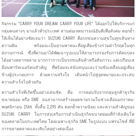
กิจกรรม “CARRY YOUR DREAM CARRY YOUR LIFE” ได้ออกไปให้บริการแก่
กลุ่มคนต่างๆ มาแล้วทั่วประเทศ สานต่อเจตนารมณ์อันดีเพื่อสังคม ตอกย้ำ
ให้เห็นได้อย่างชัดเจนว่า SUZUKI CARRY คือรถขนความสุขในทุกเส้นทาง
ความฝัน พร้อมจะเป็นยานพาหนะที่อยู่เคียงข้างร่วมฝ่าวิกฤตในทุก
สถานการณ์ ซึ่งที่ผ่านมาได้พัฒนารูปแบบให้สามารถรองรับการดัดแปลง
ได้อย่างหลากหลาย มากกว่าการเป็นรถขนสินค้าหรือสัมภาระ แต่เปรียบเส
มือนพาร์ทเนอร์คนสำคัญ ที่พร้อมจะสนับสนุนและร่วมขับเคลื่อนอยู่เคียง
ข้างผู้ประกอบการ ด้วยความจริงใจ เดินหน้าไปสู่จุดหมายและประสบ
ความสำเร็จไปด้วยกัน
ความสำเร็จที่เกิดขึ้นอย่างเด่นชัด คือ การตอบรับจากกลุ่มลูกค้าธุรกิจ
ขนาดย่อม หรือ SME จนสามารถสร้างยอดขายรวมในช่วงเดือนมกราคม-
พฤศจิกายน 2566 ทั้งสิ้น 2,295 คัน ตอกย้ำความนิยม และความสำคัญของ
SUZUKI CARRY ในการส่งเสริมการดำเนินธุรกิจขนาดย่อมที่กำลังเติบโต
ของตลาดในประเทศไทย โดยเฉพาะธุรกิจ SME ในรูปแบบ แฟรนไชส์ ที่มี
การขยายตลาดและเติบโตอย่างต่อเนื่อง