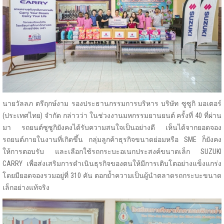
นายวัลลภ ตรีฤกษ์งาม รองประธานกรรมการบริหาร บริษัท ซูซูกิ มอเตอร์
(ประเทศไทย) จำกัด กล่าวว่า ในช่วงงานมหกรรมยานยนต์ ครั้งที่ 40 ที่ผ่าน
มา รถยนต์ซูซูกิยังคงได้รับความสนใจเป็นอย่างดี เห็นได้จากยอดจอง
รถยนต์ภายในงานที่เกิดขึ้น กลุ่มลูกค้าธุรกิจขนาดย่อมหรือ SME ก็ยังคง
ให้การตอบรับ และเลือกใช้รถกระบะอเนกประสงค์ขนาดเล็ก SUZUKI
CARRY เพื่อส่งเสริมการดำเนินธุรกิจของตนให้มีการเติบโตอย่างแข็งแกร่ง
โดยมียอดจองรวมอยู่ที่ 310 คัน ตอกย้ำความเป็นผู้นำตลาดรถกระบะขนาด
เล็กอย่างแท้จริง