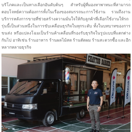
บริโภคและเป็นทางเลือกอันดับต้นๆ สำหรับผู้ที่มองหาพาหนะที่สามารถ
ตอบโจทย์ความต้องการทั้งในเรื่องของสมรรถนะการใช้งาน รวมถึงงาน
บริการหลังการขายที่ช่วยสร้างความมั่นใจให้กับลูกค้าที่เลือกใช้งานให้รถ
รุ่นนี้เป็นส่วนหนึ่งในการขับเคลื่อนธุรกิจในทุกระดับ ทั้งในบทบาทของการ
ขนส่ง หรือแปลงโฉมเป็นร้านค้าเคลื่อนที่รองรับธุรกิจในรูปแบบที่แตกต่าง
กันไป อาทิเช่น ร้านอาหาร ร้านผลไม้สด ร้านตัดผม ร้านสะดวกซื้อ และอีก
หลากหลายธุรกิจ