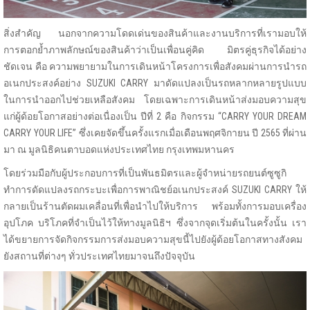
สิ่งสำคัญ นอกจากความโดดเด่นของสินค้าและงานบริการที่เรามอบให้
การตอกย้ำภาพลักษณ์ของสินค้าว่าเป็นเพื่อนคู่คิด มิตรคู่ธุรกิจได้อย่าง
ชัดเจน คือ ความพยายามในการเดินหน้าโครงการเพื่อสังคมผ่านการนำรถ
อเนกประสงค์อย่าง SUZUKI CARRY มาดัดแปลงเป็นรถหลากหลายรูปแบบ
ในการนำออกไปช่วยเหลือสังคม โดยเฉพาะการเดินหน้าส่งมอบความสุข
แก่ผู้ด้อยโอกาสอย่างต่อเนื่องเป็น ปีที่ 2 คือ กิจกรรม “CARRY YOUR DREAM
CARRY YOUR LIFE” ซึ่งเคยจัดขึ้นครั้งแรกเมื่อเดือนพฤศจิกายน ปี 2565 ที่ผ่าน
มา ณ มูลนิธิคนตาบอดแห่งประเทศไทย กรุงเทพมหานคร
โดยร่วมมือกับผู้ประกอบการที่เป็นพันธมิตรและผู้จำหน่ายรถยนต์ซูซูกิ
ทำการดัดแปลงรถกระบะเพื่อการพาณิชย์อเนกประสงค์ SUZUKI CARRY ให้
กลายเป็นร้านตัดผมเคลื่อนที่เพื่อนำไปให้บริการ พร้อมทั้งการมอบเครื่อง
อุปโภค บริโภคที่จำเป็นไว้ให้ทางมูลนิธิฯ ซึ่งจากจุดเริ่มต้นในครั้งนั้น เรา
ได้ขยายการจัดกิจกรรมการส่งมอบความสุขนี้ไปยังผู้ด้อยโอกาสทางสังคม
ยังสถานที่ต่างๆ ทั่วประเทศไทยมาจนถึงปัจจุบัน