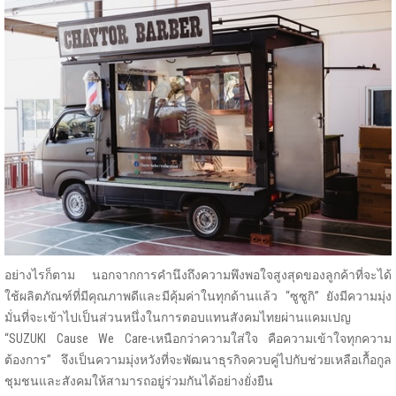
อย่างไรก็ตาม นอกจากการคำนึงถึงความพึงพอใจสูงสุดของลูกค้าที่จะได้
ใช้ผลิตภัณฑ์ที่มีคุณภาพดีและมีคุ้มค่าในทุกด้านแล้ว “ซูซูกิ” ยังมีความมุ่ง
มั่นที่จะเข้าไปเป็นส่วนหนึ่งในการตอบแทนสังคมไทยผ่านแคมเปญ
“SUZUKI Cause We Care-เหนือกว่าความใส่ใจ คือความเข้าใจทุกความ
ต้องการ” จึงเป็นความมุ่งหวังที่จะพัฒนาธุรกิจควบคู่ไปกับช่วยเหลือเกื้อกูล
ชุมชนและสังคมให้สามารถอยู่ร่วมกันได้อย่างยั่งยืน