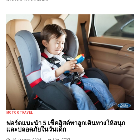
MOTOR TRAVEL
ฟอร์ดแนะนำ 5 เช็คลิสต์พาลูกเดินทางให้สนุก
และปลอดภัยในวันเด็ก