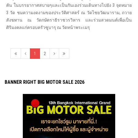
คัน ในบรรยากาศสบายๆและเป็นกันเองร่วมเดินทางไปยัง 3 จุดหมาย
3 วัด ชมความงดงามของประวัติศาสตร์ ณ วัดไชยวัฒนาราม, ถวาย
สังฆทาน ณ วัดกษัตราธิราชวรวิหาร และร่วมสวดมนต์เพื่อเป็น
ศิริมงคลแก่ครอบครัวซูบารุ ณ วัดหน้าพระเมรุ
1
2
BANNER RIGHT BIG MOTOR SALE 2026