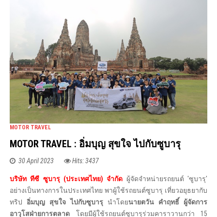
MOTOR TRAVEL
MOTOR TRAVEL : อิ่มบุญ สุขใจ ไปกับซูบารุ
30 April 2023
Hits: 3437
บริษัท ทีซี ซูบารุ (ประเทศไทย) จำกัด
ผู้จัดจำหน่ายรถยนต์ 'ซูบารุ'
อย่างเป็นทางการในประเทศไทย พาผู้ใช้รถยนต์ซูบารุ เที่ยวอยุธยากับ
ทริป
อิ่มบุญ สุขใจ ไปกับซูบารุ
นำโดย
นายตวัน คำฤทธิ์ ผู้จัดการ
อาวุโสฝ่ายการตลาด
โดยมีผู้ใช้รถยนต์ซูบารุร่วมคาราวานกว่า 15