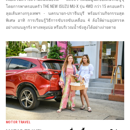
โดยการพาครอบครัว THE NEW ISUZU MU-X รุ่น 4WD กว่า 15 ครอบครัว
ลุยเส้นทางกรุงเทพฯ - นครนายก-ปราจีนบุรี พร้อมร่วมกิจกรรมสุด
พิเศษ อาทิ การเรียนรู้วิธีการขับรถขับเคลื่อน 4 ล้อให้ผ่านอุปสรรค
อย่างถนนลูกรัง ทางหลุมบ่อ หรือบริเวณน้ำขังสูงได้อย่างง่ายดาย
MOTOR TRAVEL