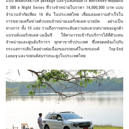
แบบ MANUFAKTUR package และรุ่นพิเศษอย่าง Mercedes-Maybach
S 580 e Night Series ที่วางจำหน่ายในราคา 14,000,000 บาท แบบ
จำนวนจำกัดเพียง 16 คัน ในประเทศไทย เพื่อฉลองความสำเร็จใน
การขยายเครือข่ายตัวแทนจำหน่ายเมอร์เซเดส-มายบัค อย่างเป็น
ทางการ ทั้ง 10 แห่ง รวมถึงการยกระดับความสะดวกสบายของลูกค้า
แบรนด์เมอร์เซเดส-เอเอ็มจี ให้สามารถเข้ารับบริการได้ที่ตัวแทน
จำหน่ายและศูนย์บริการฯ ทุกสาขาทั่วประเทศ ซึ่งสอดคล้องไปกับ
กระแสการเติบโตอย่างต่อเนื่องของรถยนต์ในเซกเมนต์ Top-End
Luxury และรถยนต์สมรรถนะสูงในประเทศไทย