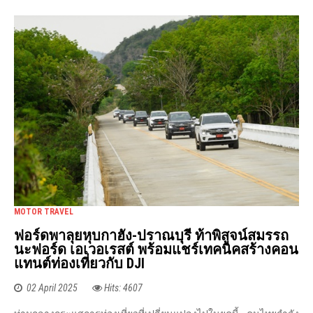
MOTOR TRAVEL
ฟอร์ดพาลุยหุบกาฮัง-ปราณบุรี ท้าพิสูจน์สมรรถ
นะฟอร์ด เอเวอเรสต์ พร้อมแชร์เทคนิคสร้างคอน
แทนต์ท่องเที่ยวกับ DJI
02 April 2025
Hits: 4607