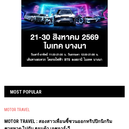
MOST POPULAR
MOTOR TRAVEL
MOTOR TRAVEL : สองสาวเพื่อนซี้ชวนออกทริปปิกนิกริม
ชายหาด ไปกับ ฮอนด้า เอชอาร์-วี ...