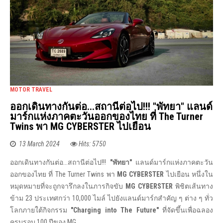
MOTOR TRAVEL
ออกเดินทางกันต่อ...สถานีต่อไป!!! "พัทยา" แลนด์
มาร์กแห่งภาคตะวันออกของไทย ที่ The Turner
Twins พา MG CYBERSTER ไปเยือน
13 March 2024
Hits: 5750
ออกเดินทางกันต่อ...สถานีต่อไป!!!
"พัทยา"
แลนด์มาร์กแห่งภาคตะวัน
ออกของไทย ที่ The Turner Twins พา
MG CYBERSTER
ไปเยือน หนึ่งใน
หมุดหมายที่จะถูกจารึกลงในภารกิจขับ
MG CYBERSTER
พิชิตเส้นทาง
ข้าม 23 ประเทศกว่า 10,000 ไมล์ ไปยังแลนด์มาร์กสำคัญ ๆ ต่าง ๆ ทั่ว
โลกภายใต้กิจกรรม
"
Charging into The Future"
ที่จัดขึ้นเพื่อฉลอง
ครบรอบ 100 ปีของ MG