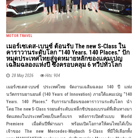
MOTOR TRAVEL
เมอร์เซเดส-เบนซ์ ต้อนรับ The new S-Class ใน
คาราวานระดับโลก “140 Years. 140 Places.” ปัก
หมุดประเทศไทยสู่จุดหมายหลักของแคมเปญ
เฉลิมฉลองแห่งปี ซึ่งครอบคลุม 6 ทวีปทั่วโลก
28 May 2026
Hits: 904
เมอร์เซเดส-เบนซ์ ประเทศไทย จัดงานเฉลิมฉลอง 140 ปี แห่ง
นวัตกรรมยานยนต์ (140 Years of Innovation) ภายใต้แคมเปญ “140
Years. 140 Places.” รับการมาเยือนของคาราวานระดับโลก นำ
โดย The new S-Class รถยนต์ระดับแฟล็กชิปของแบรนด์ที่เดินทางมา
จัดแสดงในประเทศไทยเป็นครั้งแรก หลังการเปิดตัวแบบ World
Premiere เมื่อต้นปีที่ผ่านมา พร้อมเปิดโอกาสให้คนไทยได้เป็น
เจ้าของ The new Mercedes-Maybach S-Class ที่มีให้เลือกทั้ง