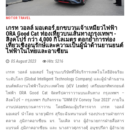
MOTOR TRAVEL
เกรท วอลล์ มอเตอร์ ยกขบวนเจ้าเหมียวไฟฟ้า
ORA Good Cat ท่องเที่ยวบนเส้นทางกรุงเทพฯ -
สิงคโปร์ กว่า 4,000 กิโลเมตร ตอกย้ำการท่อง
เที่ยวเชิงอนุรักษ์และความเป็นผู้นำด้านยานยนต์
ไฟฟ้าในไทยและอาเซียน
05 August 2023
Hits: 5216
เกรท วอลล์ มอเตอร์ ในฐานะบริษัทที่ให้บริการเทคโนโลยีอัจฉริยะ
ระดับโลก (Global Intelligent Technology Company) และผู้นำด้านยาน
ยนต์พลังงานไฟฟ้าในประเทศไทย (xEV Leader) เตรียมยกทัพรถยนต์
ไฟฟ้า ORA Good Cat จัดทริปคาราวานบนเส้นทาง กรุงเทพฯ –
สิงคโปร์ – กรุงเทพฯ กับกิจกรรม “GWM EV Convoy Tour 2023” ภายใน
งานปล่อยขบวนคาราวาน โดยมีคณะผู้บริหารจาก เกรท วอลล์
มอเตอร์ นำโดย นายวุฒิกร สุริยะฉันทนานนท์ รองประธานฝ่ายการ
ตลาด ภูมิภาคอาเซียน มร. ไมเคิล จาง ผู้อำนวยการฝ่ายสื่อสาร
แบรนด์ ภูมิภาคอาเซียน และ นางสาวศุภรางศุ์ อนุชปรีดา ผู้อำนวย