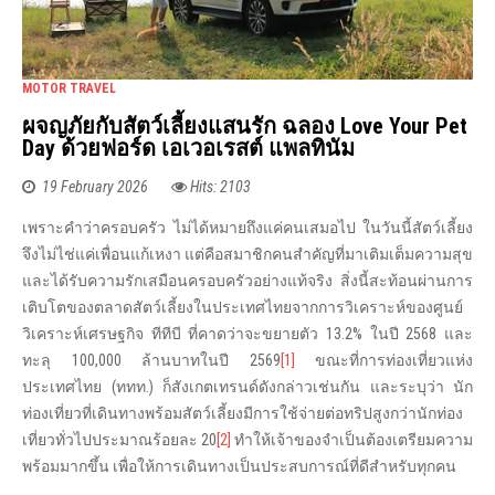
MOTOR TRAVEL
ผจญภัยกับสัตว์เลี้ยงแสนรัก ฉลอง Love Your Pet
Day ด้วยฟอร์ด เอเวอเรสต์ แพลทินัม
19 February 2026
Hits: 2103
เพราะคำว่าครอบครัว ไม่ได้หมายถึงแค่คนเสมอไป ในวันนี้สัตว์เลี้ยง
จึงไม่ไช่แค่เพื่อนแก้เหงา แต่คือสมาชิกคนสำคัญที่มาเติมเต็มความสุข
และได้รับความรักเสมือนครอบครัวอย่างแท้จริง สิ่งนี้สะท้อนผ่านการ
เติบโตของตลาดสัตว์เลี้ยงในประเทศไทยจากการวิเคราะห์ของศูนย์
วิเคราะห์เศรษฐกิจ ทีทีบี ที่คาดว่าจะขยายตัว 13.2% ในปี 2568 และ
ทะลุ 100,000 ล้านบาทในปี 2569
[1]
ขณะที่การท่องเที่ยวแห่ง
ประเทศไทย (ททท.) ก็สังเกตเทรนด์ดังกล่าวเช่นกัน และระบุว่า นัก
ท่องเที่ยวที่เดินทางพร้อมสัตว์เลี้ยงมีการใช้จ่ายต่อทริปสูงกว่านักท่อง
เที่ยวทั่วไปประมาณร้อยละ 20
[2]
ทำให้เจ้าของจำเป็นต้องเตรียมความ
พร้อมมากขึ้น เพื่อให้การเดินทางเป็นประสบการณ์ที่ดีสำหรับทุกคน