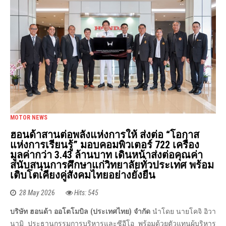
MOTOR NEWS
ฮอนด้าสานต่อพลังแห่งการให้ ส่งต่อ “โอกาส
แห่งการเรียนรู้” มอบคอมพิวเตอร์ 722 เครื่อง
มูลค่ากว่า 3.43 ล้านบาท เดินหน้าส่งต่อคุณค่า
สนับสนุนการศึกษาแก่วิทยาลัยทั่วประเทศ พร้อม
เติบโตเคียงคู่สังคมไทยอย่างยั่งยืน
28 May 2026
Hits: 545
บริษัท ฮอนด้า ออโตโมบิล (ประเทศไทย) จำกัด
นำโดย นายโคจิ อิวา
นามิ ประธานกรรมการบริหารและซีอีโอ พร้อมด้วยตัวแทนผู้บริหาร