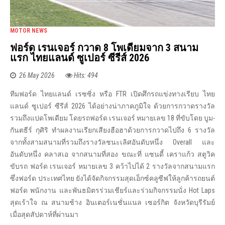
MOTOR NEWS
ฟอร์ด เรนเจอร์ กวาด 8 โพเดียมจาก 3 สนาม
แรก ไทยแลนด์ ซูเปอร์ ซีรีส์ 2026
26 May 2026
Hits: 494
ทีมฟอร์ด ไทยแลนด์ เรซซิ่ง หรือ FTR เปิดศึกรถแข่งทางเรียบ ไทย
แลนด์ ซูเปอร์ ซีรีส์ 2026 ได้อย่างน่าภาคภูมิใจ ด้วยการกวาดรางวัล
รวมถึงแปดโพเดียม โดยรถฟอร์ด เรนเจอร์ หมายเลข 18 ที่ขับโดย บูม-
กันตธีร์ กุศิริ ทำผลงานเรียกเสียงฮือฮาด้วยการกวาดไปถึง 6 รางวัล
จากทั้งสามสนามที่รวมถึงรางวัลชนะเลิศอันดับหนึ่ง Overall และ
อันดับหนึ่ง คลาสเอ จากสนามที่สอง ขณะที่ แซนดี้ เคราแก้ว สตูวิค
ขับรถ ฟอร์ด เรนเจอร์ หมายเลข 3 คว้าไปได้ 2 รางวัลจากสนามแรก
ซึ่งฟอร์ด ประเทศไทย ยังได้จัดกิจกรรมสุดเอ็กซ์คลูซีฟให้ลูกค้ารถยนต์
ฟอร์ด พนักงาน และพันธมิตรร่วมเชียร์และร่วมกิจกรรมนั่ง Hot Laps
สุดเร้าใจ ณ สนามช้าง อินเตอร์เนชั่นแนล เซอร์กิต จังหวัดบุรีรัมย์
เมื่อสุดสัปดาห์ที่ผ่านมา