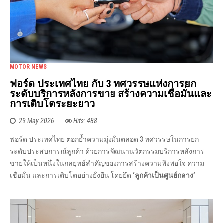
MOTOR NEWS
ฟอร์ด ประเทศไทย กับ 3 ทศวรรษแห่งการยก
ระดับบริการหลังการขาย สร้างความเชื่อมั่นและ
การเติบโตระยะยาว
29 May 2026
Hits: 488
ฟอร์ด ประเทศไทย ตอกย้ำความมุ่งมั่นตลอด 3 ทศวรรษในการยก
ระดับประสบการณ์ลูกค้า ด้วยการพัฒนานวัตกรรมบริการหลังการ
ขายให้เป็นหนึ่งในกลยุทธ์สำคัญของการสร้างความพึงพอใจ ความ
เชื่อมั่น และการเติบโตอย่างยั่งยืน โดยยึด
‘ลูกค้าเป็นศูนย์กลาง’