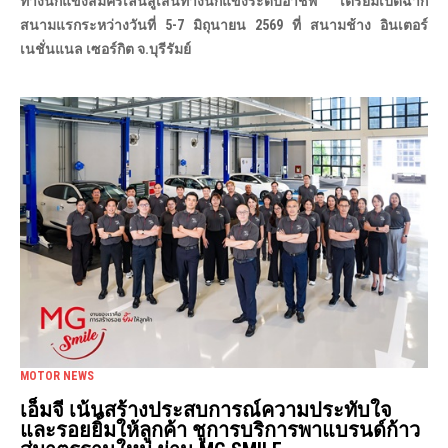
ทางนักแข่งสมัครเล่นสู่เส้นทางนักแข่งระดับอาชีพ เตรียมเปิดฉาก
สนามแรกระหว่างวันที่ 5-7 มิถุนายน 2569 ที่ สนามช้าง อินเตอร์
เนชั่นแนล เซอร์กิต จ.บุรีรัมย์
MOTOR NEWS
เอ็มจี เน้นสร้างประสบการณ์ความประทับใจ
และรอยยิ้มให้ลูกค้า ชูการบริการพาแบรนด์ก้าว