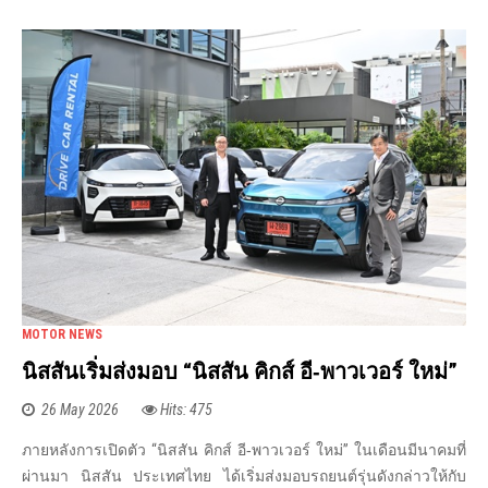
MOTOR NEWS
นิสสันเริ่มส่งมอบ “นิสสัน คิกส์ อี‑พาวเวอร์ ใหม่”
26 May 2026
Hits: 475
ภายหลังการเปิดตัว “นิสสัน คิกส์ อี‑พาวเวอร์ ใหม่” ในเดือนมีนาคมที่
ผ่านมา นิสสัน ประเทศไทย ได้เริ่มส่งมอบรถยนต์รุ่นดังกล่าวให้กับ