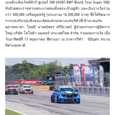
เมนต์ระดับเวิลด์ทัวร์ ซูเปอร์ 500 (HSBC BWF World Tour Super 500)
ชิงถ้วยพระราชทานพระบาทสมเด็จพระเจ้าอยู่หัว และเงินรางวัลรวม
กว่า 500,000 เหรียญสหรัฐ (ประมาณ 16,500,000 บาท) ซึ่งได้ปิดฉาก
การแข่งขันรอบชิงชนะเลิศลงท่ามกลางแฟนกีฬาที่เข้ามาชมกัน
อย่างหนาตา โดยมี นายณัทธร ศรีนิเวศน์ ผู้ช่วยกรรมการผู้จัดการ
ใหญ่ บริษัท โตโยต้า มอเตอร์ ประเทศไทย จำกัด ร่วมมอบรางวัล เมื่อ
วันอาทิตย์ที่ 17 พฤษภาคม ที่ผ่านมา ณ อาคารกีฬา นิมิบุตร สนาม
กีฬาแห่งชาติ