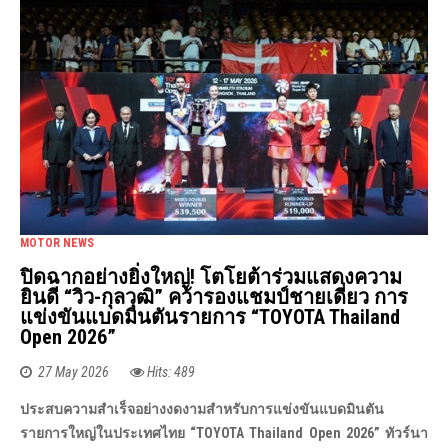
MOTOR NEWS
ปิดฉากอย่างยิ่งใหญ่! โตโยต้าร่วมแสดงความ
ยินดี “วิว-กุลวุฒิ” คว้ารองแชมป์ชายเดี่ยว การ
แข่งขันแบดมินตันรายการ “TOYOTA Thailand
Open 2026”
27 May 2026
Hits: 489
ประสบความสำเร็จอย่างงดงามสำหรับการแข่งขันแบดมินตัน
รายการใหญ่ในประเทศไทย “TOYOTA Thailand Open 2026” ทัวร์นา