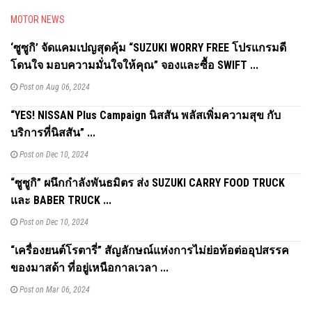
MOTOR NEWS
‘ซูซูกิ’ จัดแคมเปญสุดคุ้ม “SUZUKI WORRY FREE โปรแกรมดี
โดนใจ มอบความมั่นใจให้คุณ” จองและซื้อ SWIFT ...
Post on Aug 06, 2024
“YES! NISSAN Plus Campaign นิสสัน พลัสเพิ่มความสุข กับ
บริการที่นิสสัน” ...
Post on Dec 10, 2024
“ซูซูกิ” ผนึกกำลังพันธมิตร ส่ง SUZUKI CARRY FOOD TRUCK
และ BABER TRUCK ...
Post on Dec 10, 2024
“เครื่องยนต์โรตารี่” สัญลักษณ์แห่งการไม่ย่อท้อต่ออุปสรรค
ของมาสด้า ที่อยู่เหนือกาลเวลา ...
Post on Mar 06, 2024