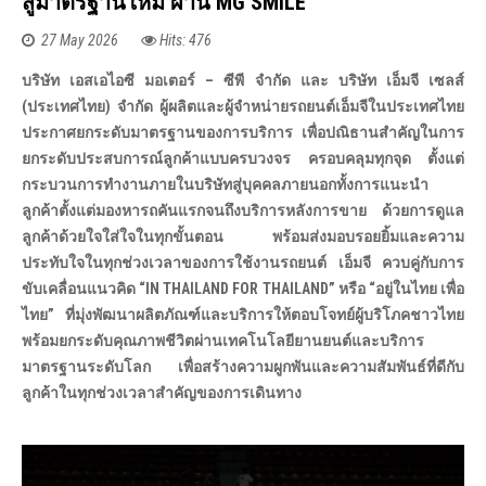
สู่มาตรฐานใหม่ ผ่าน MG SMILE
27 May 2026
Hits: 476
บริษัท เอสเอไอซี มอเตอร์ – ซีพี จำกัด และ บริษัท เอ็มจี เซลส์
(ประเทศไทย) จำกัด ผู้ผลิตและผู้จำหน่ายรถยนต์เอ็มจีในประเทศไทย
ประกาศยกระดับมาตรฐานของการบริการ เพื่อปณิธานสำคัญในการ
ยกระดับประสบการณ์ลูกค้าแบบครบวงจร ครอบคลุมทุกจุด ตั้งแต่
กระบวนการทำงานภายในบริษัทสู่บุคคลภายนอกทั้งการแนะนำ
ลูกค้าตั้งแต่มองหารถคันแรกจนถึงบริการหลังการขาย ด้วยการดูแล
ลูกค้าด้วยใจใส่ใจในทุกขั้นตอน พร้อมส่งมอบรอยยิ้มและความ
ประทับใจในทุกช่วงเวลาของการใช้งานรถยนต์ เอ็มจี ควบคู่กับการ
ขับเคลื่อนแนวคิด “
IN THAILAND FOR THAILAND” หรือ “อยู่ในไทย เพื่อ
ไทย” ที่มุ่งพัฒนาผลิตภัณฑ์และบริการให้ตอบโจทย์ผู้บริโภคชาวไทย
พร้อมยกระดับคุณภาพชีวิตผ่านเทคโนโลยียานยนต์และบริการ
มาตรฐานระดับโลก เพื่อสร้างความผูกพันและความสัมพันธ์ที่ดีกับ
ลูกค้าในทุกช่วงเวลาสำคัญของการเดินทาง