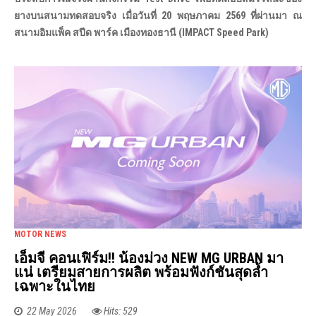
ยางบนสนามทดสอบจริง เมื่อวันที่ 20 พฤษภาคม 2569 ที่ผ่านมา ณ
สนามอิมแพ็ค สปีด พาร์ค เมืองทองธานี (IMPACT Speed Park)
MOTOR NEWS
เอ็มจี คอนเฟิร์ม!! น้องม่วง NEW MG URBAN มา
แน่ เตรียมสายการผลิต พร้อมฟังก์ชันสุดล้ำ
เฉพาะในไทย
22 May 2026
Hits: 529