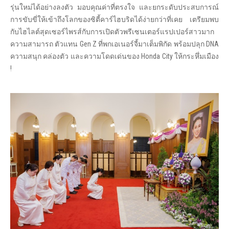
รุ่นใหม่ได้อย่างลงตัว มอบคุณค่าที่ตรงใจ และยกระดับประสบการณ์
การขับขี่ให้เข้าถึงโลกของซิตี้คาร์ไฮบริดได้ง่ายกว่าที่เคย เตรียมพบ
กับไฮไลต์สุดเซอร์ไพรส์กับการเปิดตัวพรีเซนเตอร์แรปเปอร์สาวมาก
ความสามารถ ตัวแทน Gen Z ที่พกเอเนอร์จี้มาเต็มพิกัด พร้อมปลุก DNA
ความสนุก คล่องตัว และความโดดเด่นของ Honda City ให้กระหึ่มเมือง
!