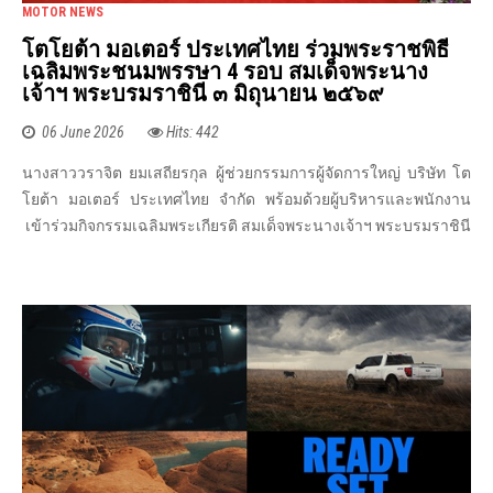
MOTOR NEWS
โตโยต้า มอเตอร์ ประเทศไทย ร่วมพระราชพิธี
เฉลิมพระชนมพรรษา 4 รอบ สมเด็จพระนาง
เจ้าฯ พระบรมราชินี ๓ มิถุนายน ๒๕๖๙
06 June 2026
Hits: 442
นางสาววราจิต ยมเสถียรกุล ผู้ช่วยกรรมการผู้จัดการใหญ่ บริษัท โต
โยต้า มอเตอร์ ประเทศไทย จำกัด พร้อมด้วยผู้บริหารและพนักงาน
เข้าร่วมกิจกรรมเฉลิมพระเกียรติ สมเด็จพระนางเจ้าฯ พระบรมราชินี