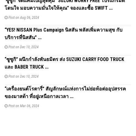
‘ซูซูกิ’ จัดแคมเปญสุดคุ้ม “SUZUKI WORRY FREE โปรแกรมดี
โดนใจ มอบความมั่นใจให้คุณ” จองและซื้อ SWIFT ...
Post on Aug 06, 2024
“YES! NISSAN Plus Campaign นิสสัน พลัสเพิ่มความสุข กับ
บริการที่นิสสัน” ...
Post on Dec 10, 2024
“ซูซูกิ” ผนึกกำลังพันธมิตร ส่ง SUZUKI CARRY FOOD TRUCK
และ BABER TRUCK ...
Post on Dec 10, 2024
“เครื่องยนต์โรตารี่” สัญลักษณ์แห่งการไม่ย่อท้อต่ออุปสรรค
ของมาสด้า ที่อยู่เหนือกาลเวลา ...
Post on Mar 06, 2024