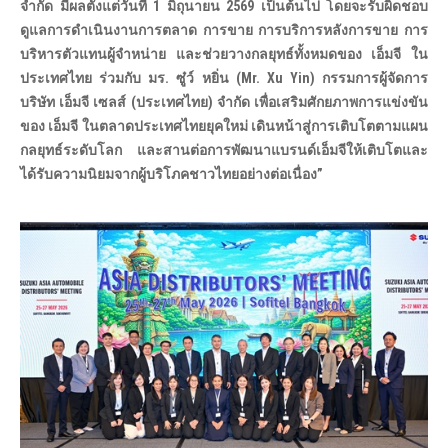
จำกัด มีผลตั้งแต่วันที่ 1 มิถุนายน 2569 เป็นต้นไป โดยจะรับผิดชอบ
ดูแลการดำเนินงานการตลาด การขาย การบริการหลังการขาย การ
บริหารตัวแทนผู้จำหน่าย และช่วยวางกลยุทธ์ทั้งหมดของ เอ็มจี ใน
ประเทศไทย ร่วมกับ มร. ซู๋ว์ หยิ่น (Mr. Xu Yin) กรรมการผู้จัดการ
บริษัท เอ็มจี เซลส์ (ประเทศไทย) จำกัด เพื่อเสริมศักยภาพการแข่งขัน
ของ เอ็มจี ในตลาดประเทศไทยยุคใหม่ เดินหน้าสู่การเติบโตตามแผน
กลยุทธ์ระดับโลก และสานต่อการพัฒนาแบรนด์เอ็มจีให้เติบโตและ
ได้รับความนิยมจากผู้บริโภคชาวไทยอย่างต่อเนื่อง”