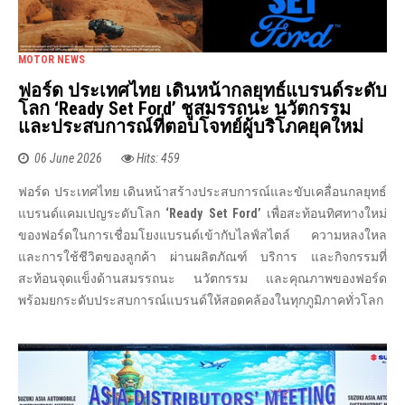
MOTOR NEWS
ฟอร์ด ประเทศไทย เดินหน้ากลยุทธ์แบรนด์ระดับ
โลก ‘Ready Set Ford’ ชูสมรรถนะ นวัตกรรม
และประสบการณ์ที่ตอบโจทย์ผู้บริโภคยุคใหม่
06 June 2026
Hits: 459
ฟอร์ด ประเทศไทย เดินหน้าสร้างประสบการณ์และขับเคลื่อนกลยุทธ์
แบรนด์แคมเปญระดับโลก
‘
Ready Set Ford’
เพื่อสะท้อนทิศทางใหม่
ของฟอร์ดในการเชื่อมโยงแบรนด์เข้ากับไลฟ์สไตล์ ความหลงใหล
และการใช้ชีวิตของลูกค้า ผ่านผลิตภัณฑ์ บริการ และกิจกรรมที่
สะท้อนจุดแข็งด้านสมรรถนะ นวัตกรรม และคุณภาพของฟอร์ด
พร้อมยกระดับประสบการณ์แบรนด์ให้สอดคล้องในทุกภูมิภาคทั่วโลก