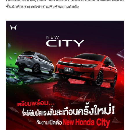
ชั้นนำทั่วประเทศเข้าร่วมชิงชัยอย่างคับคั่ง