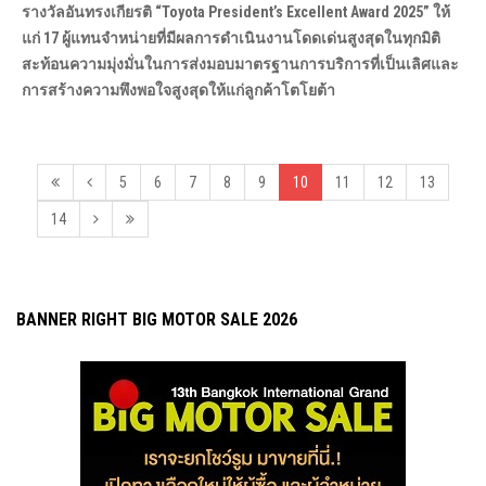
รางวัลอันทรงเกียรติ “Toyota President’s Excellent Award 2025” ให้
แก่ 17 ผู้แทนจำหน่ายที่มีผลการดำเนินงานโดดเด่นสูงสุดในทุกมิติ
สะท้อนความมุ่งมั่นในการส่งมอบมาตรฐานการบริการที่เป็นเลิศและ
การสร้างความพึงพอใจสูงสุดให้แก่ลูกค้าโตโยต้า
5
6
7
8
9
10
11
12
13
14
BANNER RIGHT BIG MOTOR SALE 2026