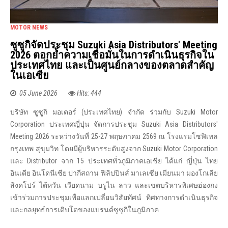
MOTOR NEWS
ซูซูกิจัดประชุม Suzuki Asia Distributors' Meeting
2026 ตอกย้ำความเชื่อมั่นในการดำเนินธุรกิจใน
ประเทศไทย และเป็นศูนย์กลางของตลาดสำคัญ
ในเอเซีย
05 June 2026
Hits: 444
บริษัท ซูซูกิ มอเตอร์ (ประเทศไทย) จำกัด ร่วมกับ Suzuki Motor
Corporation ประเทศญี่ปุ่น จัดการประชุม Suzuki Asia Distributors'
Meeting 2026 ระหว่างวันที่ 25-27 พฤษภาคม 2569 ณ โรงแรมโซฟิเทล
กรุงเทพ สุขุมวิท โดยมีผู้บริหารระดับสูงจาก Suzuki Motor Corporation
และ Distributor จาก 15 ประเทศทั่วภูมิภาคเอเชีย ได้แก่ ญี่ปุ่น ไทย
อินเดีย อินโดนีเซีย ปากีสถาน ฟิลิปปินส์ มาเลเซีย เมียนมา มองโกเลีย
สิงคโปร์ ไต้หวัน เวียดนาม บรูไน ลาว และเขตบริหารพิเศษฮ่องกง
เข้าร่วมการประชุมเพื่อแลกเปลี่ยนวิสัยทัศน์ ทิศทางการดำเนินธุรกิจ
และกลยุทธ์การเติบโตของแบรนด์ซูซูกิในภูมิภาค