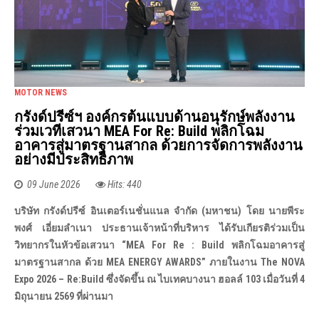
MOTOR NEWS
กรังด์ปรีซ์ฯ องค์กรต้นแบบด้านอนุรักษ์พลังงาน
ร่วมเวทีเสวนา MEA For Re: Build พลิกโฉม
อาคารสู่มาตรฐานสากล ด้วยการจัดการพลังงาน
อย่างมีประสิทธิภาพ
09 June 2026
Hits: 440
บริษัท กรังด์ปรีซ์ อินเตอร์เนชั่นแนล จำกัด (มหาชน) โดย นายพีระ
พงศ์ เอี่ยมลำเนา ประธานเจ้าหน้าที่บริหาร ได้รับเกียรติร่วมเป็น
วิทยากรในหัวข้อเสวนา “MEA For Re : Build พลิกโฉมอาคารสู่
มาตรฐานสากล ด้วย MEA ENERGY AWARDS” ภายในงาน The NOVA
Expo 2026 – Re:Build ซึ่งจัดขึ้น ณ ไบเทคบางนา ฮอลล์ 103 เมื่อวันที่ 4
มิถุนายน 2569 ที่ผ่านมา