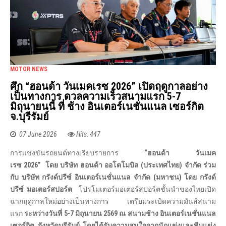
MOTOR NEWS
ศึก “ฮอนด้า วันเมคเรซ 2026” เปิดฤดูกาลอย่าง
เป็นทางการ ดวลความเร็วสนามแรก 5-7
มิถุนายนนี้ ที่ ช้าง อินเตอร์เนชั่นแนล เซอร์กิต
จ.บุรีรัมย์
07 June 2026
Hits: 447
การแข่งขันรถยนต์ทางเรียบรายการ
“ฮอนด้า วันเมค
เรซ
2026”
โดย
บริษัท ฮอนด้า ออโตโมบิล (ประเทศไทย) จำกัด ร่วม
กับ บริษัท กรังด์ปรีซ์ อินเตอร์เนชั่นแนล จำกัด (มหาชน) โดย กรังด์
ปรีซ์ มอเตอร์สปอร์ต
โปรโมเตอร์มอเตอร์สปอร์ตชั้นนำของไทยเปิด
ฉากฤดูกาลใหม่อย่างเป็นทางการ เตรียมระเบิดความมันส์สนาม
แรก
ระหว่างวันที่
5-7 มิถุนายน 2569 ณ สนามช้าง อินเตอร์เนชั่นแนล
เซอร์กิต จังหวัดบุรีรัมย์ โดยได้รับความสนใจจากนักแข่งและทีมแข่ง