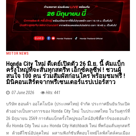
MOTOR NEWS
Honda City ใหม่ ดีเดย์เปิดตัว 26 มิ.ย. นี้ คัมแบ็ก
ครั้งใหญ่ที่จะสั่นทุกสตรีท เอ็กซ์คลูซีฟ ! ชวนผู้
สนใจ 100 คน ร่วมสัมผัสก่อนใคร พร้อมชมฟรี !
มินิคอนเสิร์ตจากพรีเซนเตอร์แรปเปอร์สาว
07 June 2026
Hits: 441
บริษัท ฮอนด้า ออโตโมบิล (ประเทศไทย) จำกัด ประกาศยืนยันวันเปิด
ตัวอย่างเป็นทางการของ Honda City ใหม่ ในประเทศไทย ในวันศุกร์ที่
26 มิถุนายน 2569 การคัมแบ็กครั้งใหญ่ของไลน์อัปซิตี้คาร์ของฮอนด้า
ทั้ง Honda City ใหม่ และ Honda City Hatchback ใหม่ ที่พร้อมสั่นทุกสตรี
ท ด้วยดีไซน์อัปลุคใหม่ ผสานฟังก์ชันที่ตอบโจทย์ไลฟ์สไตล์คนเมือง