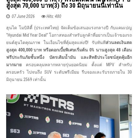
สูงสุด 70,000 บาท(3) ถึง 30 มิถุนายนนี้เท่านั้น
07 June 2026
Hits: 480
ฮุนได โมบิลิตี้ (ประเทศไทย) จัดเต็มข้อเสนอแรงกลางปี กับแคมเปญ
“Hyundai Mid Year Deal” โอกาสทองสำหรับลูกค้าที่อยากเป็นเจ้าของรถ
ยนต์ฮุนไดคุณภาพ ในเงื่อนไขที่คุ้มสุดแห่งปี! รับทันที
ส่วนลดเงินสด
สูงสุด
400,000 บาท หรือดอกเบี้ยพิเศษเริ่มต้น 0% นานสูงสุด 48 เดือน
ฟรีประกันภัยชั้นหนึ่ง บัตรเติมน้ำมัน และสิทธิประโยชน์สุดคุ้มอีก
มากมาย
ครอบคลุมหลากหลายรุ่นยอดนิยม ตั้งแต่ MPV สำหรับ
ครอบครัว ไปจนถึง SUV ระดับพรีเมียม รีบจองและรับรถภายใน 30
มิถุนายน 2569 เท่านั้น