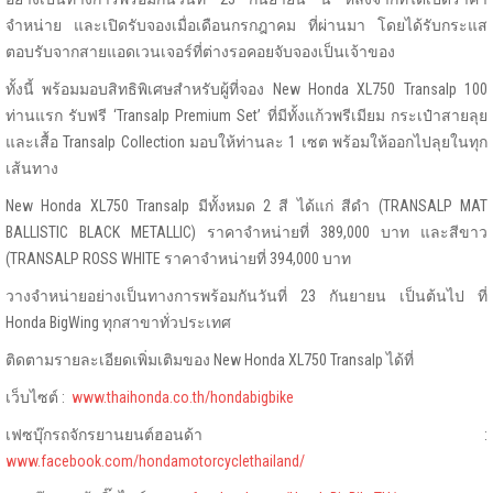
จำหน่าย และเปิดรับจองเมื่อเดือนกรกฎาคม ที่ผ่านมา โดยได้รับกระแส
ตอบรับจากสายแอดเวนเจอร์ที่ต่างรอคอยจับจองเป็นเจ้าของ
ทั้งนี้ พร้อมมอบสิทธิพิเศษสำหรับผู้ที่จอง New Honda XL750 Transalp 100
ท่านแรก รับฟรี ‘Transalp Premium Set’ ที่มีทั้งแก้วพรีเมียม กระเป๋าสายลุย
และเสื้อ Transalp Collection มอบให้ท่านละ 1 เซต พร้อมให้ออกไปลุยในทุก
เส้นทาง
New Honda XL750 Transalp มีทั้งหมด 2 สี ได้แก่ สีดำ (TRANSALP MAT
BALLISTIC BLACK METALLIC) ราคาจำหน่ายที่ 389,000 บาท และสีขาว
(TRANSALP ROSS WHITE ราคาจำหน่ายที่ 394,000 บาท
วางจำหน่ายอย่างเป็นทางการพร้อมกันวันที่ 23 กันยายน เป็นต้นไป ที่
Honda BigWing ทุกสาขาทั่วประเทศ
ติดตามรายละเอียดเพิ่มเติมของ New Honda XL750 Transalp ได้ที่
เว็บไซต์ :
www.thaihonda.co.th/hondabigbike
เฟซบุ๊กรถจักรยานยนต์ฮอนด้า :
www.facebook.com/hondamotorcyclethailand/