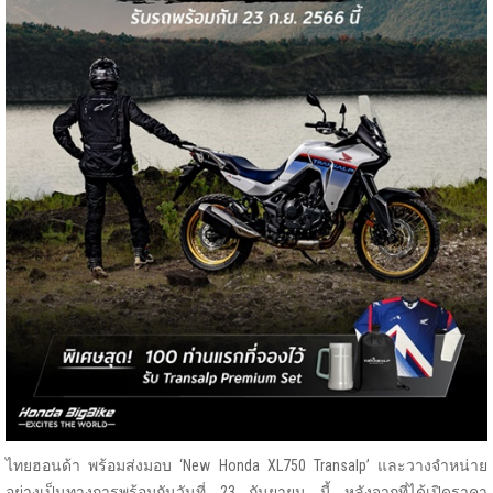
ไทยฮอนด้า พร้อมส่งมอบ ‘New Honda XL750 Transalp’ และวางจำหน่าย
อย่างเป็นทางการพร้อมกันวันที่ 23 กันยายน นี้ หลังจากที่ได้เปิดราคา