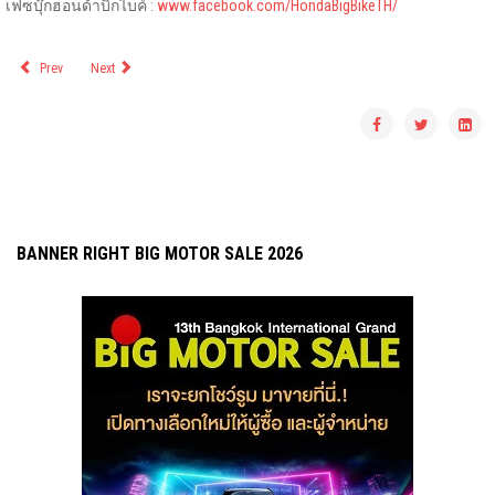
เฟซบุ๊กฮอนด้าบิ๊กไบค์ :
www.facebook.com/HondaBigBikeTH/
Prev
Next
BANNER RIGHT BIG MOTOR SALE 2026