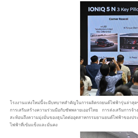
โรงงานแห่งใหม่นี้จะมีบทบาทสำคัญในการผลิตรถยนต์ไฟฟ้ารุ่นล่าส
การเสริมสร้างความร่วมมือกับซัพพลายเออร์ไทย การส่งเสริมการจ้า
สะท้อนถึงความมุ่งมั่นของฮุนไดต่ออุตสาหกรรมยานยนต์ไฟฟ้าของปร
ไฟฟ้าที่เข้มแข็งและมั่นคง