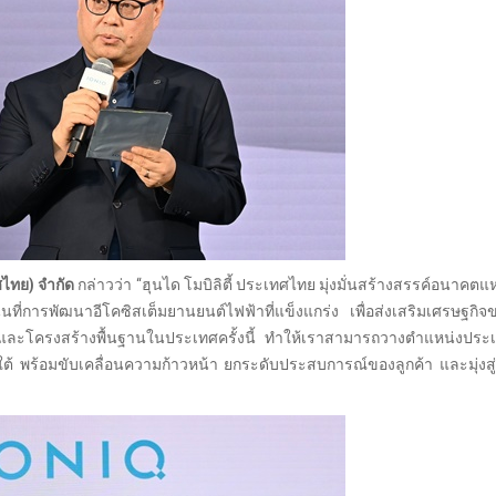
ศไทย) จำกัด
กล่าวว่า “ฮุนได โมบิลิตี้ ประเทศไทย มุ่งมั่นสร้างสรรค์อนาคตแห
นที่การพัฒนาอีโคซิสเต็มยานยนต์ไฟฟ้าที่แข็งแกร่ง เพื่อส่งเสริมเศรษฐก
ตและโครงสร้างพื้นฐานในประเทศครั้งนี้ ทำให้เราสามารถวางตำแหน่งประ
ต้ พร้อมขับเคลื่อนความก้าวหน้า ยกระดับประสบการณ์ของลูกค้า และมุ่งสู่