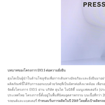
บทบาทของโครงการ
EV3.5
ต่อความยั่งยืน
ฮุนไดเป็นผู้นำในด้านโซลูชันเพื่อการเดินทางอัจฉริยะและยั่งยืนมา
ผลิตภัณฑ์นี้ได้รับการออกแบบด้วยวัสดุที่เป็นมิตรต่อสิ่งแวดล้อม เพื่อ
จัดตั้งโครงการ EV3.5 ผ่าน บริษัท ฮุนได โมบิลิตี้ แมนูแฟคเตอริ่ง (
ประเทศไทย โครงการนี้ตั้งอยู่ในพื้นที่นิคมอุตสาหกรรม บนเนื้อที่กว่
รถยนต์และแบตเตอรี่
กำหนดเริ่มการผลิตในปี
2569
โดยตั้งเป้าผลิตร