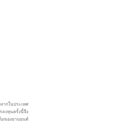
ลักจากในประเทศ
ทุนครั้งนี้จึง
เต็มของยานยนต์