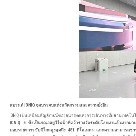
แบรนด์
IONIQ
จุดบรรจบแห่งนวัตกรรมและความยั่งยืน
IONIQ เป็นเสมือนสัญลักษณ์ของอนาคตแห่งการเดินทางที่ผสานเทคโนโลยี
IONIQ 5
ซึ่งเป็นรถเอสยูวีไฟฟ้าที่คว้ารางวัลระดับโลกมาแล้วมาก
มอบระยะการขับขี่ไกลสูงสุดถึง
481
กิโลเมตร และความสามารถชาร์จ