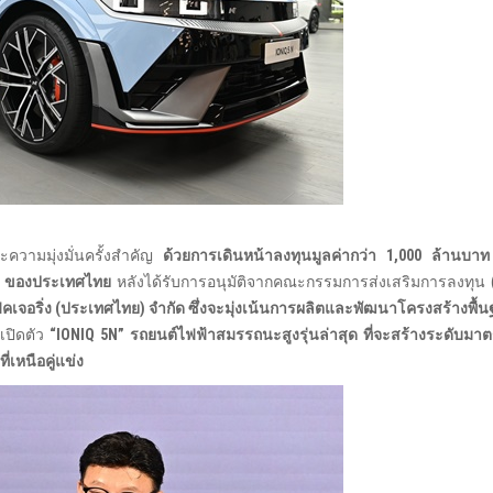
ะความมุ่งมั่นครั้งสำคัญ
ด้วยการเดินหน้าลงทุนมูลค่ากว่า
1,000
ล้านบาท 
)
ของประเทศไทย
หลังได้รับการอนุมัติจากคณะกรรมการส่งเสริมการลงทุน (บ
มนูแฟคเจอริ่ง (ประเทศไทย) จำกัด ซึ่งจะมุ่งเน้นการผลิตและพัฒนาโครงสร้างพ
้เปิดตัว
“IONIQ 5N”
รถยนต์ไฟฟ้าสมรรถนะสูงรุ่นล่าสุด ที่จะสร้างระดับมาต
เหนือคู่แข่ง