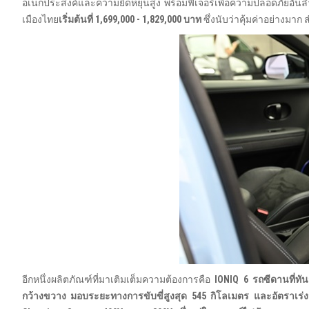
อเนกประสงค์และความยืดหยุ่นสูง พร้อมฟีเจอร์เพื่อความปลอดภัยอัน
เมืองไทย
เริ่มต้นที่
1,699,000 - 1,829,000
บาท
ซึ่งนับว่าคุ้มค่าอย่างมา
อีกหนึ่งผลิตภัณฑ์ที่มาเติมเต็มความต้องการคือ
IONIQ 6
รถซีดานที่ทัน
กว้างขวาง มอบระยะทางการขับขี่สูงสุด
545
กิโลเมตร และอัตราเร่