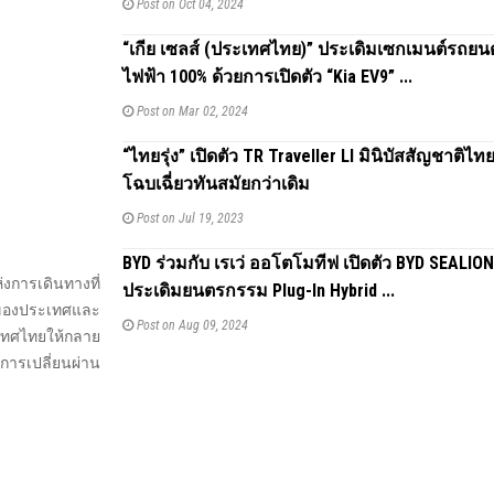
Post on Oct 04, 2024
“เกีย เซลส์ (ประเทศไทย)” ประเดิมเซกเมนต์รถยน
ไฟฟ้า 100% ด้วยการเปิดตัว “Kia EV9” ...
Post on Mar 02, 2024
“ไทยรุ่ง” เปิดตัว TR Traveller Ll มินิบัสสัญชาติไ
โฉบเฉี่ยวทันสมัยกว่าเดิม
Post on Jul 19, 2023
BYD ร่วมกับ เรเว่ ออโตโมทีฟ เปิดตัว BYD SEALION
่งการเดินทางที่
ประเดิมยนตรกรรม Plug-In Hybrid ...
ิจของประเทศและ
Post on Aug 09, 2024
เทศไทยให้กลาย
การเปลี่ยนผ่าน