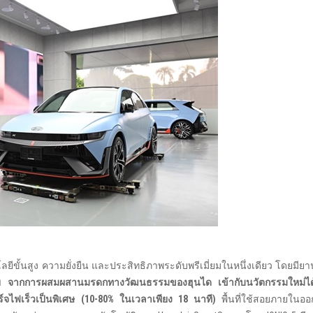
ขั้นสูง ความยั่งยืน และประสิทธิภาพระดับพรีเมี่ยมในหนึ่งเดียว โดยมียา
มาย จากการผสมผสานมรดกทางวัฒนธรรมของฮุนได เข้ากับนวัตกรรมใหม่ได้อ
ไฟเร็วเป็นพิเศษ (
10-80%
ในเวลาเพียง
1
8 นาที)
พื้นที่ใช้สอยภายในอ