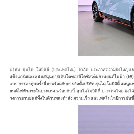
บริษัท ฮุนได โมบิลิตี้ (ประเทศไทย) จำกัด ประกาศความยิ่งใหญ่แล
แข็งแกร่งและสนับสนุนการเติบโตของอีโคซิสเต็มยานยนต์ไฟฟ้า (
EV
แบบ
การลงทุนครั้งนี้มาพร้อมกับการจัดตั้งบริษัท ฮุนได โมบิลิตี้ แ
ยนต์ไฟฟ้าภายในประเทศ
พร้อมกันนี้ ฮุนไดโมบิลิตี้ ประเทศไทย ยังได
วงการยานยนต์ทั้งในด้านพละกำลัง ความเร็ว และเทคโนโลยีการขับขี่ที่