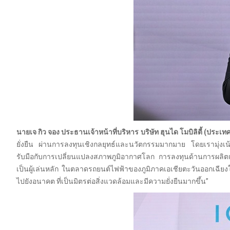
นายเจ กิว จอง ประธานเจ้าหน้าที่บริหาร บริษัท ฮุนได โมบิลิตี้ (ประเท
ยั่งยืน ผ่านการลงทุนเชิงกลยุทธ์และนวัตกรรมมากมาย โดยเรามุ่งเน้
รับมือกับการเปลี่ยนแปลงสภาพภูมิอากาศโลก การลงทุนด้านการผลิ
เป็นผู้เล่นหลัก ในตลาดรถยนต์ไฟฟ้าของภูมิภาคเอเชียตะวันออกเฉียงใ
ไปยังอนาคต ที่เป็นมิตรต่อสิ่งแวดล้อมและมีความยั่งยืนมากขึ้น”