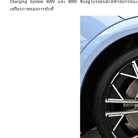
Charging System
400V
และ
800V
ซึ่งอยู่ในรถยนต์ไฟฟ้าสมรรถนะส
เสถียรภาพของการขับขี่