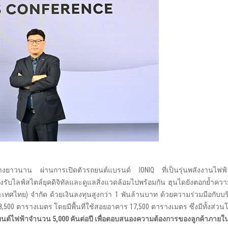
อย่างยาวนาน ผ่านการเปิดตัวรถยนต์แบรนด์ IONIQ ที่เป็นรุ่นพลังงานไฟฟ้
รองรับไลฟ์สไตล์ยุคดิจิทัลและดูแลสิ่งแวดล้อมไปพร้อมกัน ฮุนไดยังตอกย้ำความ
ประเทศไทย) จำกัด ด้วยเงินลงทุนสูงกว่า 1 พันล้านบาท ด้วยความร่วมมือกับบ
า 28,500 ตารางเมตร โดยมีพื้นที่ใช้สอยอาคาร 17,500 ตารางเมตร ซึ่งมีทั้งส
ถยนต์ไฟฟ้าจำนวน
5,000
คันต่อปี เพื่อตอบสนองความต้องการของลูกค้าภาย