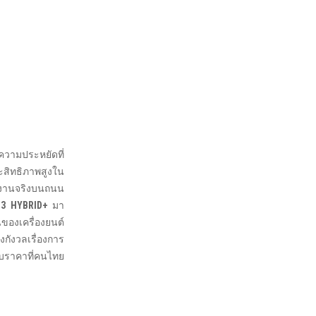
ความประหยัดที่
สิทธิภาพสูงใน
ช้งานจริงบนถนน
3 HYBRID+
มา
องเครื่องยนต์
กังวลเรื่องการ
ับราคาที่คนไทย