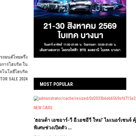
ดรถยนต์ไทยครึ่ง
วงการไฮบริด ใน
ทคโนโลยีไฮบริด
OTOR SALE 2024
MOST POPULAR
NEW CARS
‘ฮอนด้า เอชอาร์-วี อี:เอชอีวี ใหม่’ ไมเนอร์เชนจ์ คุ
พิเศษช่วงเปิดตัว ...