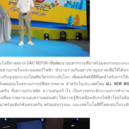
โนโลยีล่าสุดจาก SAIC MOTOR เพื่อพัฒนายนตรกรรมที่มาพร้อมสมรรถนะและ
ันดาปภายในและมอเตอร์ไฟฟ้า ทำงานร่วมกันอย่างชาญฉลาดเพื่อให้ได้ประ
ะปรับจูนทุกระบบโดยทีมวิศวกรระดับโลก เพื่อผลลัพธ์ที่ดีที่สุดสำหรับการใ
งวิ่งทดสอบในสถานการณ์ที่หลากหลาย สำหรับในประเทศไทย
ALL NEW MG
บครัน ทั้งความประหยัด ความสนุกเร้าใจ เป็นการยกระดับระบบการทำงานข
นที่หลากหลาย มอบความคล่องตัว ให้ความรู้สึกเหมือนขับรถไฟฟ้าโดยไม่ต้อง
 ที่มาพร้อมฟังก์ชันครบครัน พรัอมสมรรถนะ และเทคโนโลยีที่โดดเด่นในระด