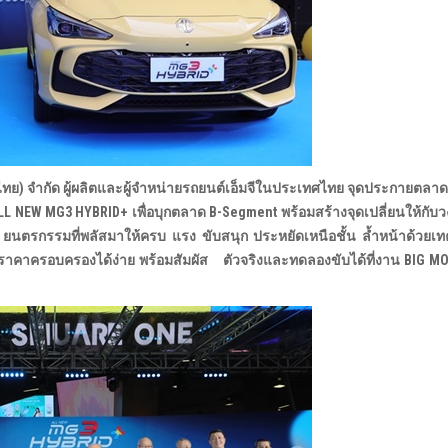
ะเทศไทย) จำกัด ผู้ผลิตและผู้จำหน่ายรถยนต์เอ็มจีในประเทศไทย จุดประกายตลา
LL NEW MG3 HYBRID+ เพื่อบุกตลาด B-Segment พร้อมสร้างจุดเปลี่ยนให้กับ
 ยนตรกรรมที่พลัสมาให้ครบ แรง ขับสนุก ประหยัดเหนือชั้น ล้ำหน้าด้วยเ
ในราคาครอบครองได้ง่าย พร้อมสัมผัส ตัวจริงและทดลองขับได้ที่งาน BIG M