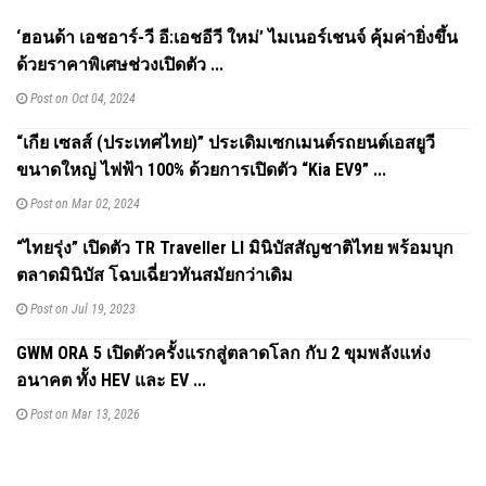
‘ฮอนด้า เอชอาร์-วี อี:เอชอีวี ใหม่’ ไมเนอร์เชนจ์ คุ้มค่ายิ่งขึ้น
ด้วยราคาพิเศษช่วงเปิดตัว ...
Post on Oct 04, 2024
“เกีย เซลส์ (ประเทศไทย)” ประเดิมเซกเมนต์รถยนต์เอสยูวี
ขนาดใหญ่ ไฟฟ้า 100% ด้วยการเปิดตัว “Kia EV9” ...
Post on Mar 02, 2024
“ไทยรุ่ง” เปิดตัว TR Traveller Ll มินิบัสสัญชาติไทย พร้อมบุก
ตลาดมินิบัส โฉบเฉี่ยวทันสมัยกว่าเดิม
Post on Jul 19, 2023
GWM ORA 5 เปิดตัวครั้งแรกสู่ตลาดโลก กับ 2 ขุมพลังแห่ง
อนาคต ทั้ง HEV และ EV ...
Post on Mar 13, 2026