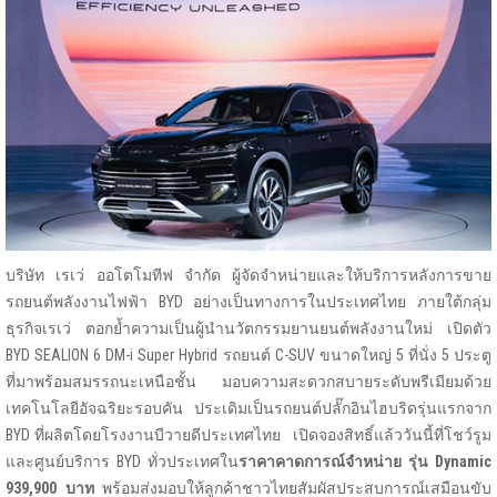
บริษัท เรเว่ ออโตโมทีฟ จำกัด ผู้จัดจําหน่ายและให้บริการหลังการขาย
รถยนต์พลังงานไฟฟ้า BYD อย่างเป็นทางการในประเทศไทย ภายใต้กลุ่ม
ธุรกิจเรเว่ ตอกย้ำความเป็นผู้นำนวัตกรรมยานยนต์พลังงานใหม่ เปิดตัว
BYD SEALION 6 DM-i Super Hybrid รถยนต์ C-SUV ขนาดใหญ่ 5 ที่นั่ง 5 ประตู
ที่มาพร้อมสมรรถนะเหนือชั้น มอบความสะดวกสบายระดับพรีเมียมด้วย
เทคโนโลยีอัจฉริยะรอบคัน ประเดิมเป็นรถยนต์ปลั๊กอินไฮบริดรุ่นแรกจาก
BYD ที่ผลิตโดยโรงงานบีวายดีประเทศไทย เปิดจองสิทธิ์แล้ววันนี้ที่โชว์รูม
และศูนย์บริการ BYD ทั่วประเทศใน
ราคาคาดการณ์จำหน่าย รุ่น
Dynamic
939
,900 บาท
พร้อมส่งมอบให้ลูกค้าชาวไทยสัมผัสประสบการณ์เสมือนขับ