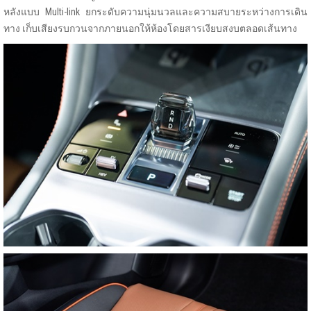
หลังแบบ Multi-link ยกระดับความนุ่มนวลและความสบายระหว่างการเดิน
ทาง เก็บเสียงรบกวนจากภายนอกให้ห้องโดยสารเงียบสงบตลอดเส้นทาง