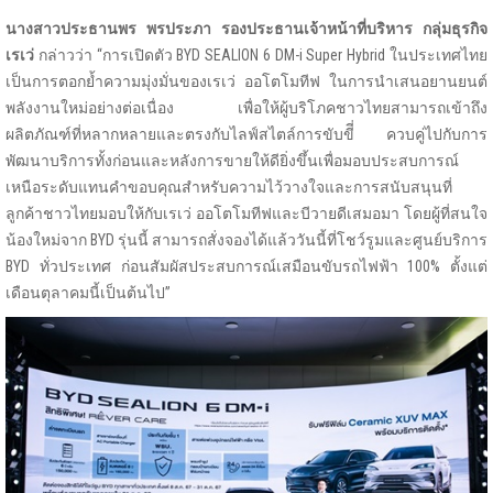
นางสาวประธานพร พรประภา รองประธานเจ้าหน้าที่บริหาร กลุ่มธุรกิจ
เรเว่
กล่าวว่า “การเปิดตัว BYD SEALION 6 DM-i Super Hybrid ในประเทศไทย
เป็นการตอกย้ำความมุ่งมั่นของเรเว่ ออโตโมทีฟ ในการนำเสนอยานยนต์
พลังงานใหม่อย่างต่อเนื่อง เพื่อให้ผู้บริโภคชาวไทยสามารถเข้าถึง
ผลิตภัณฑ์ที่หลากหลายและตรงกับไลฟ์สไตล์การขับขีี่ ควบคู่ไปกับการ
พัฒนาบริการทั้งก่อนและหลังการขายให้ดียิ่งขึ้นเพื่อมอบประสบการณ์
เหนือระดับแทนคำขอบคุณสำหรับความไว้วางใจและการสนับสนุนที่
ลูกค้าชาวไทยมอบให้กับเรเว่ ออโตโมทีฟและบีวายดีเสมอมา โดยผู้ที่สนใจ
น้องใหม่จาก BYD รุ่นนี้ สามารถสั่งจองได้แล้ววันนี้ที่โชว์รูมและศูนย์บริการ
BYD ทั่วประเทศ ก่อนสัมผัสประสบการณ์เสมือนขับรถไฟฟ้า 100% ตั้งแต่
เดือนตุลาคมนี้เป็นต้นไป”