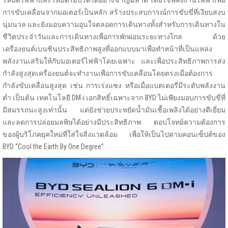
โหมดไฟฟ้าและโหมดไฮบริดได้อย่างชาญฉลาด โดยใช้พลังงานไฟฟ้าเพื่อ
การขับเคลื่อนจากมอเตอร์เป็นหลัก สร้างประสบการณ์การขับขี่ที่เงียบสงบ
นุ่มนวล และยังมอบความอุ่นใจตลอดการเดินทางทั้งสำหรับการเดินทางใน
ชีวิตประจำวันและการเดินทางเพื่อการพักผ่อนระยะทางไกล ด้วย
เครื่องยนต์เบนซินประสิทธิภาพสูงที่ออกแบบมาเพื่อทำหน้าที่เป็นแหล่ง
พลังงานเสริมให้กับมอเตอร์ไฟฟ้าโดยเฉพาะ และเพื่อประสิทธิภาพการส่ง
กำลังสูงสุดเครื่องยนต์จะทำงานเพื่อการขับเคลื่อนโดยตรงเมื่อต้องการ
กำลังขับเคลื่อนสูงสุด เช่น การเร่งแซง หรือเมื่อแบตเตอรี่มีระดับพลังงาน
ต่ำ เป็นต้น เทคโนโลยี DM-i เอกสิทธิ์เฉพาะจาก BYD ไม่เพียงมอบการขับขี่ที่
มีสมรรถนะสูงเท่านั้น แต่ยังช่วยประหยัดน้ำมันเชื้อเพลิงได้อย่างดีเยี่ยม
และลดการปล่อยมลพิษได้อย่างมีประสิทธิภาพ ตอบโจทย์ความต้องการ
ของผู้บริโภคยุคใหม่ที่ใส่ใจสิ่งแวดล้อม เพื่อให้เป็นไปตามคอนเซ็ปต์ของ
BYD “Cool the Earth By One Degree”