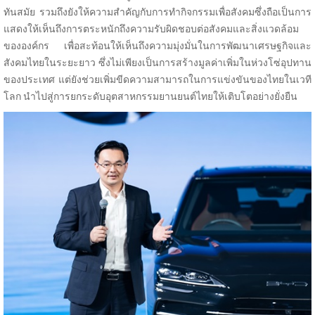
ทันสมัย รวมถึงยังให้ความสำคัญกับการทำกิจกรรมเพื่อสังคมซึ่งถือเป็นการ
แสดงให้เห็นถึงการตระหนักถึงความรับผิดชอบต่อสังคมและสิ่งแวดล้อม
ขององค์กร เพื่อสะท้อนให้เห็นถึงความมุ่งมั่นในการพัฒนาเศรษฐกิจและ
สังคมไทยในระยะยาว ซึ่งไม่เพียงเป็นการสร้างมูลค่าเพิ่มในห่วงโซ่อุปทาน
ของประเทศ แต่ยังช่วยเพิ่มขีดความสามารถในการแข่งขันของไทยในเวที
โลก นำไปสู่การยกระดับอุตสาหกรรมยานยนต์ไทยให้เติบโตอย่างยั่งยืน