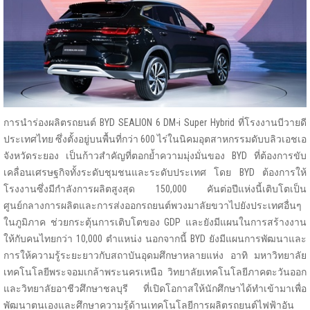
การนำร่องผลิตรถยนต์ BYD SEALION 6 DM-i Super Hybrid ที่โรงงานบีวายดี
ประเทศไทย ซึ่งตั้งอยู่บนพื้นที่กว่า 600 ไร่ในนิคมอุตสาหกรรมดับบลิวเอชเอ
จังหวัดระยอง เป็นก้าวสำคัญที่ตอกย้ำความมุ่งมั่นของ BYD ที่ต้องการขับ
เคลื่อนเศรษฐกิจทั้งระดับชุมชนและระดับประเทศ โดย BYD ต้องการให้
โรงงานซึ่งมีกำลังการผลิตสูงสุด 150,000 คันต่อปีแห่งนี้เติบโตเป็น
ศูนย์กลางการผลิตและการส่งออกรถยนต์พวงมาลัยขวาไปยังประเทศอื่นๆ
ในภูมิภาค ช่วยกระตุ้นการเติบโตของ GDP และยังมีแผนในการสร้างงาน
ให้กับคนไทยกว่า 10,000 ตำแหน่ง นอกจากนี้ BYD ยังมีแผนการพัฒนาและ
การให้ความรู้ระยะยาวกับสถาบันอุดมศึกษาหลายแห่ง อาทิ มหาวิทยาลัย
เทคโนโลยีพระจอมเกล้าพระนครเหนือ วิทยาลัยเทคโนโลยีภาคตะวันออก
และวิทยาลัยอาชีวศึกษาชลบุรี ที่เปิดโอกาสให้นักศึกษาได้ทำเข้ามาเพื่อ
พัฒนาตนเองและศึกษาความรู้ด้านเทคโนโลยีการผลิตรถยนต์ไฟฟ้าอัน