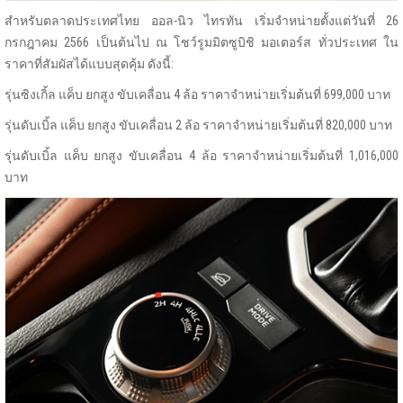
สำหรับตลาดประเทศไทย ออล-นิว ไทรทัน เริ่มจำหน่ายตั้งแต่วันที่ 26
กรกฎาคม 2566 เป็นต้นไป ณ โชว์รูมมิตซูบิชิ มอเตอร์ส ทั่วประเทศ ใน
ราคาที่สัมผัสได้แบบสุดคุ้ม ดังนี้:
รุ่นซิงเกิ้ล แค็บ ยกสูง ขับเคลื่อน 4 ล้อ ราคาจำหน่ายเริ่มต้นที่ 699,000 บาท
รุ่นดับเบิ้ล แค็บ ยกสูง ขับเคลื่อน 2 ล้อ ราคาจำหน่ายเริ่มต้นที่ 820,000 บาท
รุ่นดับเบิ้ล แค็บ ยกสูง ขับเคลื่อน 4 ล้อ ราคาจำหน่ายเริ่มต้นที่ 1,016,000
บาท