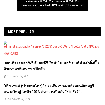
MOST POPULAR
NEW CARS
‘ฮอนด้า เอชอาร์-วี อี:เอชอีวี ใหม่’ ไมเนอร์เชนจ์ คุ้มค่ายิ่งขึ้น
ด้วยราคาพิเศษช่วงเปิดตัว ...
Post on Oct 04, 2024
“เกีย เซลส์ (ประเทศไทย)” ประเดิมเซกเมนต์รถยนต์เอสยูวี
ขนาดใหญ่ ไฟฟ้า 100% ด้วยการเปิดตัว “Kia EV9” ...
Post on Mar 02, 2024