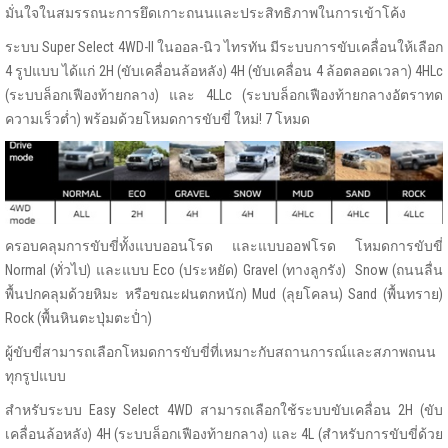
มั่นใจในสมรรถนะการยึดเกาะถนนและประสิทธิภาพในการเข้าโค้ง
ระบบ Super Select 4WD-II ในออล-นิว ไทรทัน มีระบบการขับเคลื่อนให้เลือก
4 รูปแบบ ได้แก่ 2H (ขับเคลื่อนล้อหลัง) 4H (ขับเคลื่อน 4 ล้อตลอดเวลา) 4HLc
(ระบบล็อกเฟืองท้ายกลาง) และ 4LLc (ระบบล็อกเฟืองท้ายกลางอัตราทด
ความเร็วต่ำ) พร้อมด้วยโหมดการขับขี่ ใหม่! 7 โหมด
ครอบคลุมการขับขี่ทั้งแบบออนโรด และแบบออฟโรด โหมดการขับขี่
Normal (ทั่วไป) และแบบ Eco (ประหยัด) Gravel (ทางลูกรัง) Snow (ถนนลื่น
พื้นปกคลุมด้วยหิมะ หรือขณะฝนตกหนัก) Mud (ลุยโคลน) Sand (พื้นทราย)
Rock (พื้นหินตะปุ่มตะป่ำ)
ผู้ขับขี่สามารถเลือกโหมดการขับขี่ที่เหมาะกับสถานการณ์และสภาพถนน
ทุกรูปแบบ
สำหรับระบบ Easy Select 4WD สามารถเลือกใช้ระบบขับเคลื่อน 2H (ขับ
เคลื่อนล้อหลัง) 4H (ระบบล็อกเฟืองท้ายกลาง) และ 4L (สำหรับการขับขี่ด้วย