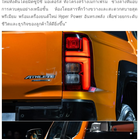
ใหม่ทั้งคันโดยมิตซูบิชิ มอเตอร์ส ทั้งโครงสร้างเมกาเฟรม ช่วงล่างที่มอบ
การควบคุมอย่างเหนือชั้น ห้องโดยสารที่กว้างขวางและสะดวกสบายสุด
พรีเมียม พร้อมเครื่องยนต์ใหม่ Hyper Power อันทรงพลัง เพื่อช่วยยกระดับ
ชีวิตและธุรกิจของลูกค้าให้ดียิ่งขึ้น”