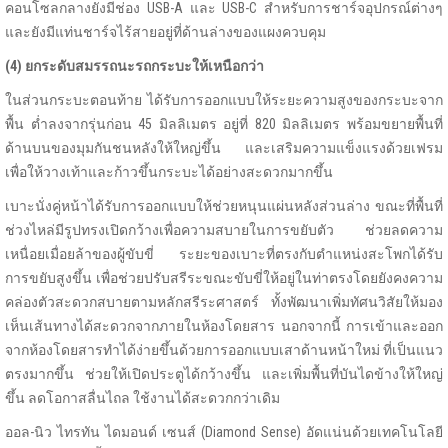
คอนโซลกลางยังมีช่อง USB-A และ USB-C สำหรับการชาร์จอุปกรณ์ต่างๆ
และยังมีแท่นชาร์จไร้สายอยู่ที่ด้านล่างของแผงควบคุม
(4) ยกระดับสมรรถนะรถกระบะให้เหนือกว่า
ในส่วนกระบะตอนท้าย ได้รับการออกแบบให้ระยะความสูงของกระบะจาก
พื้น ต่ำลงจากรุ่นก่อน 45 มิลลิเมตร อยู่ที่ 820 มิลลิเมตร พร้อมขยายพื้นที่
ด้านบนของมุมกันชนหลังให้ใหญ่ขึ้น และเสริมความแข็งแรงด้วยเฟรม
เพื่อให้วางเท้าและก้าวขึ้นกระบะได้อย่างสะดวกมากขึ้น
เบาะนั่งคู่หน้าได้รับการออกแบบให้ช่วยหนุนแผ่นหลังส่วนล่าง ขณะที่พื้นที่
ช่วงไหล่มีรูปทรงเปิดกว้างเพื่อความสบายในการขยับตัว ช่วยลดความ
เหนื่อยเมื่อยล้าของผู้ขับขี่ ระยะของเบาะที่ตรงกับตำแหน่งสะโพกได้รับ
การขยับสูงขึ้น เพื่อช่วยปรับสรีระขณะขับขี่ให้อยู่ในท่าตรงโดยยังคงความ
คล่องตัวสะดวกสบายตามหลักสรีระศาสตร์ ทั้งพัฒนาเพิ่มทัศนวิสัยให้มอง
เห็นเส้นทางได้สะดวกจากภายในห้องโดยสาร นอกจากนี้ การเข้าและออก
จากห้องโดยสารทำได้ง่ายขึ้นด้วยการออกแบบเสาด้านหน้าใหม่ ที่เป็นแนว
ตรงมากขึ้น ช่วยให้เปิดประตูได้กว้างขึ้น และเพิ่มพื้นที่บันไดข้างให้ใหญ่
ขึ้น ลดโอกาสลื่นไถล ใช้งานได้สะดวกกว่าเดิม
ออล-นิว ไทรทัน ไดมอนด์ เซนส์ (Diamond Sense) อัดแน่นด้วยเทคโนโลยี