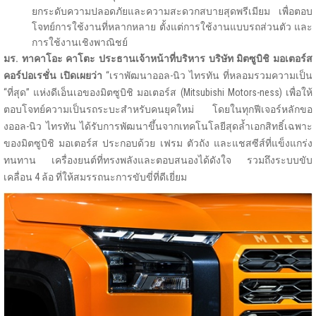
ยกระดับความปลอดภัยและความสะดวกสบายสุดพรีเมียม เพื่อตอบ
โจทย์การใช้งานที่หลากหลาย ตั้งแต่การใช้งานแบบรถส่วนตัว และ
การใช้งานเชิงพาณิชย์
มร. ทาคาโอะ คาโตะ ประธานเจ้าหน้าที่บริหาร บริษัท มิตซูบิชิ มอเตอร์ส
คอร์ปอเรชั่น เปิดเผยว่า
“เราพัฒนาออล-นิว ไทรทัน ที่หลอมรวมความเป็น
“ที่สุด” แห่งดีเอ็นเอของมิตซูบิชิ มอเตอร์ส (Mitsubishi Motors-ness) เพื่อให้
ตอบโจทย์ความเป็นรถระบะสำหรับคนยุคใหม่ โดยในทุกฟีเจอร์หลักขอ
งออล-นิว ไทรทัน ได้รับการพัฒนาขึ้นจากเทคโนโลยีสุดล้ำเอกสิทธิ์เฉพาะ
ของมิตซูบิชิ มอเตอร์ส ประกอบด้วย เฟรม ตัวถัง และแชสซีส์ที่แข็งแกร่ง
ทนทาน เครื่องยนต์ที่ทรงพลังและตอบสนองได้ดังใจ รวมถึงระบบขับ
เคลื่อน 4 ล้อ ที่ให้สมรรถนะการขับขี่ที่ดีเยี่ยม