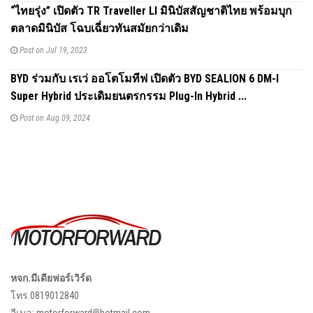
“ไทยรุ่ง” เปิดตัว TR Traveller Ll มินิบัสสัญชาติไทย พร้อมบุก
ตลาดมินิบัส โฉบเฉี่ยวทันสมัยกว่าเดิม
Post on Jul 19, 2023
BYD ร่วมกับ เรเว่ ออโตโมทีฟ เปิดตัว BYD SEALION 6 DM-I
Super Hybrid ประเดิมยนตรกรรม Plug-In Hybrid ...
Post on Aug 09, 2024
หจก.มีเดียฟอร์เวิร์ด
โทร.0819012840
อีเมล:
motorforward@hotmail.com