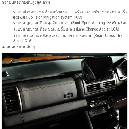
ความปลอดภัยขั้นสูงสุด อาทิ
ระบบเตือนการชนด้านหน้าตรง พร้อมระบบช่วยชะลอความเร็ว
(Forward Collision Mitigation system: FCM)
ระบบสัญญาณเตือนจุดอับสายตา (Blind Spot Warning: BSW) พร้อม
ระบบสัญญาณเตือนขณะเปลี่ยนเลน (Lane Change Assist: LCA)
ระบบเตือนด้านหลังขณะถอยออกจากช่องจอด (Rear Cross Traffic
Alert: RCTA)
ตลอดจนระบบอื่น ๆ