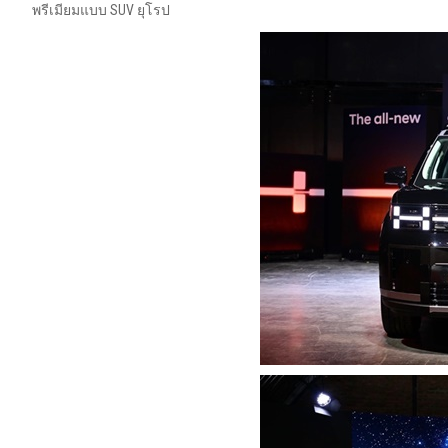
พรีเมียมแบบ SUV ยุโรป