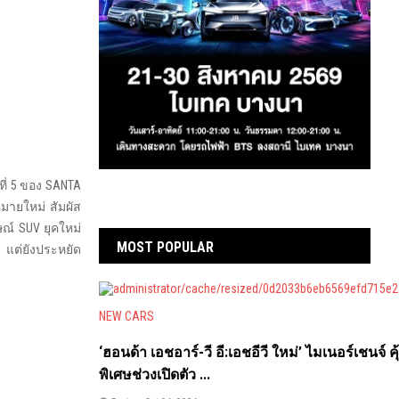
ที่ 5 ของ SANTA
มายใหม่ สัมผัส
ณ์ SUV ยุคใหม่
MOST POPULAR
 แต่ยังประหยัด
NEW CARS
‘ฮอนด้า เอชอาร์-วี อี:เอชอีวี ใหม่’ ไมเนอร์เชนจ์ คุ
พิเศษช่วงเปิดตัว ...