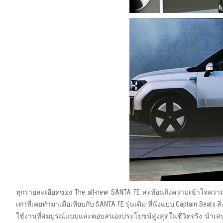
ทุกรายละเอียดของ The all-new SANTA FE สะท้อนถึงความเข้าใจความต้อ
เท่าที่เคยทำมาเมื่อเทียบกับ SANTA FE รุ่นเดิม ที่นั่งแบบ Captain 
ใช้งานที่สมบูรณ์แบบและตอบสนองประโยชน์สูงสุดในชีวิตจริง นำเสน