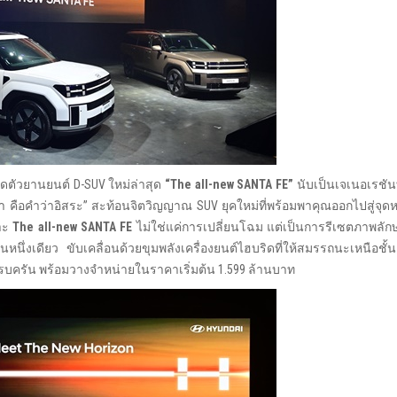
ิดตัวยานยนต์ D-SUV ใหม่ล่าสุด
“
The all-new SANTA FE”
นับเป็นเจเนอเรชัน
 คือคำว่าอิสระ” สะท้อนจิตวิญญาณ SUV ยุคใหม่ที่พร้อมพาคุณออกไปสู่จุดห
ราะ
The all-new SANTA FE
ไม่ใช่แค่การเปลี่ยนโฉม แต่เป็นการรีเซตภาพลักษ
่งเดียว ขับเคลื่อนด้วยขุมพลังเครื่องยนต์ไฮบริดที่ให้สมรรถนะเหนือชั้น
บครัน พร้อมวางจำหน่ายในราคาเริ่มต้น 1.599 ล้านบาท