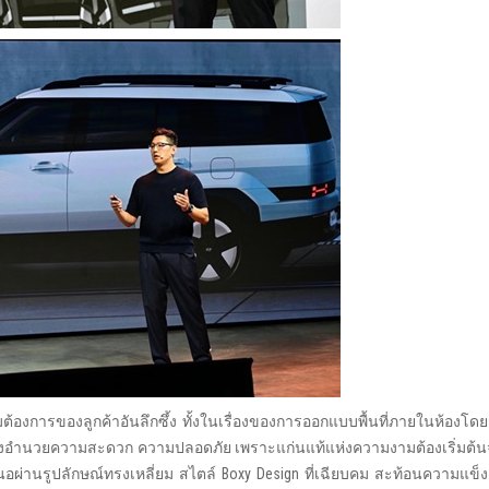
งการของลูกค้าอันลึกซึ้ง ทั้งในเรื่องของการออกแบบพื้นที่ภายในห้องโดยสา
Seats สิ่งอำนวยความสะดวก ความปลอดภัย เพราะแก่นแท้แห่งความงามต้องเริ่มต้
อผ่านรูปลักษณ์ทรงเหลี่ยม สไตล์ Boxy Design ที่เฉียบคม สะท้อนความแข