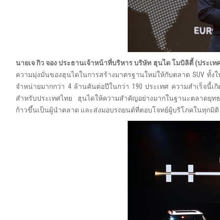
นายเจ กิว จอง ประธานเจ้าหน้าที่บริหาร บริษัท ฮุนได โมบิลิตี้ (ประเ
ความมุ่งมั่นของฮุนไดในการสร้างมาตรฐานใหม่ให้กับตลาด SUV ทั้งใ
จำหน่ายมากกว่า 4 ล้านคันต่อปีในกว่า 190 ประเทศ ความสำเร็จนี้
สำหรับประเทศไทย ฮุนไดให้ความสำคัญอย่างมากในฐานะตลาดยุทธศา
ก้าวขึ้นเป็นผู้นำตลาด และส่งมอบรถยนต์ที่ตอบโจทย์ผู้บริโภคในทุกมิติ