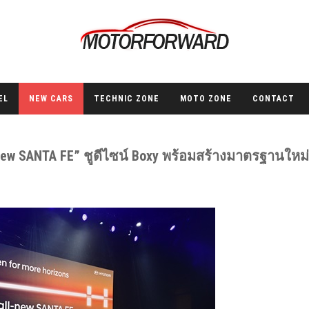
EL
NEW CARS
TECHNIC ZONE
MOTO ZONE
CONTACT
new SANTA FE” ชูดีไซน์ Boxy พร้อมสร้างมาตรฐานใหม่ท