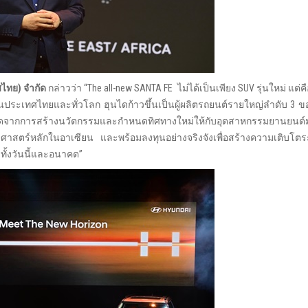
ทศไทย) จำกัด
กล่าวว่า “The all-new SANTA FE ไม่ได้เป็นเพียง SUV รุ่นใหม่ แต่
นประเทศไทยและทั่วโลก ฮุนไดก้าวขึ้นเป็นผู้ผลิตรถยนต์รายใหญ่ลำดับ 3 
เกิดจากการสร้างนวัตกรรมและกำหนดทิศทางใหม่ให้กับอุตสาหกรรมยานยนต์มา
สตร์หลักในอาเซียน และพร้อมลงทุนอย่างจริงจังเพื่อสร้างความเติบโต
 ทั้งวันนี้และอนาคต”