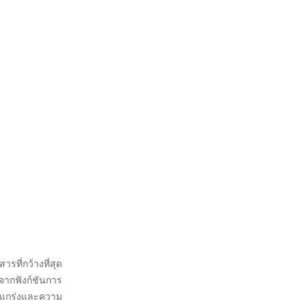
รที่กว้างที่สุด
นจากฟังก์ชันการ
็งแกร่งและความ