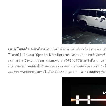
ฮุนได โมบิลิตี้ ประเทศไทย
เดินเกมรุกตลาดรถยนต์ต่อเนื่อง ด้วยการเป
FE ภายใต้สโลแกน “Open for More Horizons เพราะมากกว่าเส้นขอบฟ้า
ประสบการณ์ใหม่ และขยายขอบเขตการใช้ชีวิตให้ไกลกว่าที่เคย เพ
ด้วยเส้นสายทรงพลังที่ผสานความหรูหราและอารมณ์แห่งการผจญภัยในหนึ
พลังงาน พร้อมอัดแน่นเทคโนโลยีอัจฉริยะและระบบความปลอดภัยที่คร