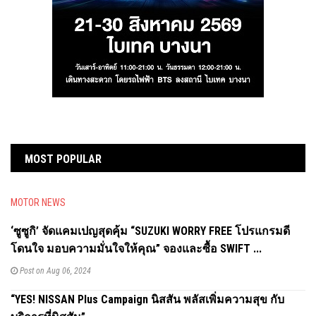
MOST POPULAR
MOTOR NEWS
‘ซูซูกิ’ จัดแคมเปญสุดคุ้ม “SUZUKI WORRY FREE โปรแกรมดี
โดนใจ มอบความมั่นใจให้คุณ” จองและซื้อ SWIFT ...
Post on Aug 06, 2024
“YES! NISSAN Plus Campaign นิสสัน พลัสเพิ่มความสุข กับ