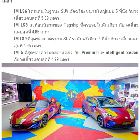
ได้แก่
IM LS6
โดดเด่นในฐานะ SUV อัจฉริยะขนาดใหญ่แบบ 5 ที่นั่ง กับวง
เลี้ยวแคบสุดที่ 5.09 เมตร
IM LS8
สะท้อนนิยามของ Flagship ที่ครบจบในคันเดียว กับวงเลี้ยว
แคบสุดที่ 4.85 เมตร
IM LS9
ที่สุดของมาตรฐาน SUV ระดับพรีเมียม 6 ที่นั่ง กับวงเลี้ยวแคบ
สุดที่ 4.95 เมตร
IM 5
ที่สุดของความคล่องแคล่ว กับ
Premium e-Intelligent Sedan
กับวงเลี้ยวแคบสุดที่ 4.99 เมตร