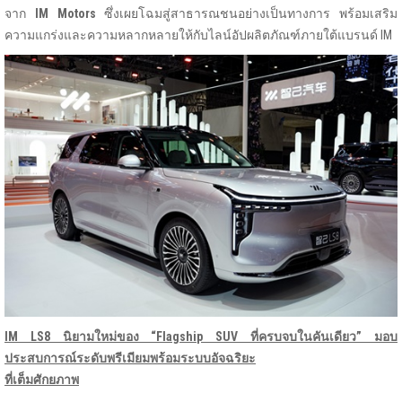
จาก
IM Motors
ซึ่งเผยโฉมสู่สาธารณชนอย่างเป็นทางการ พร้อมเสริม
ความแกร่งและความหลากหลายให้กับไลน์อัปผลิตภัณฑ์ภายใต้แบรนด์ IM
IM LS8 นิยามใหม่ของ “Flagship SUV ที่ครบจบในคันเดียว” มอบ
ประสบการณ์ระดับพรีเมียมพร้อมระบบอัจฉริยะ
ที่เต็มศักยภาพ