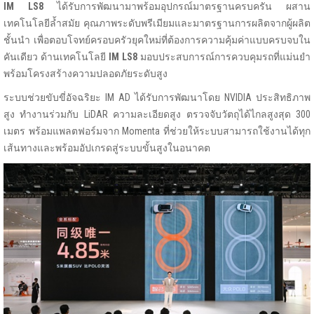
IM LS8
ได้รับการพัฒนามาพร้อมอุปกรณ์มาตรฐานครบครัน ผสาน
เทคโนโลยีล้ำสมัย คุณภาพระดับพรีเมียมและมาตรฐานการผลิตจากผู้ผลิต
ชั้นนำ เพื่อตอบโจทย์ครอบครัวยุคใหม่ที่ต้องการความคุ้มค่าแบบครบจบใน
คันเดียว ด้านเทคโนโลยี
IM LS8
มอบประสบการณ์การควบคุมรถที่แม่นยำ
พร้อมโครงสร้างความปลอดภัยระดับสูง
ระบบช่วยขับขี่อัจฉริยะ IM AD ได้รับการพัฒนาโดย NVIDIA ประสิทธิภาพ
สูง ทำงานร่วมกับ LiDAR ความละเอียดสูง ตรวจจับวัตถุได้ไกลสูงสุด 300
เมตร พร้อมแพลตฟอร์มจาก Momenta ที่ช่วยให้ระบบสามารถใช้งานได้ทุก
เส้นทางและพร้อมอัปเกรดสู่ระบบขั้นสูงในอนาคต