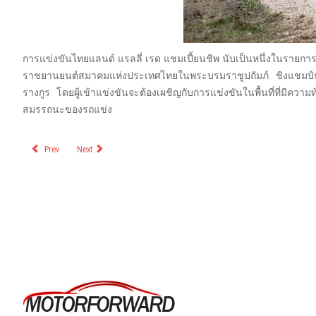
การแข่งขันไทยแลนด์ แรลลี่ เรด แชมเปี้ยนชิพ นับเป็นหนึ่งในรา
ราชยานยนต์สมาคมแห่งประเทศไทยในพระบรมราชูปถัมภ์ ชิงแชมป์
รางกูร โดยผู้เข้าแข่งขันจะต้องเผชิญกับการแข่งขันในพื้นที่ที่มีควา
สมรรถนะของรถแข่ง
Prev
Next