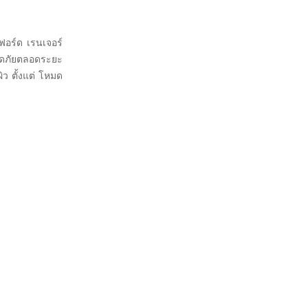
ถฟอร์ด เรนเจอร์
ลอดภัยตลอดระยะ
ิว ตั้งแต่ โหมด