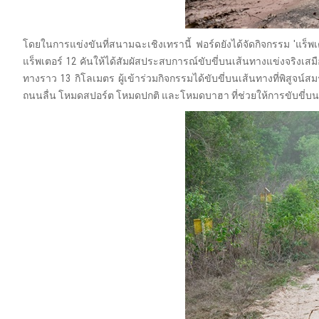
โดยในการแข่งขันที่สนามฉะเชิงเทรานี้ ฟอร์ดยังได้จัดกิจกรรม 'แร็พเตอ
แร็พเตอร์ 12 คันให้ได้สัมผัสประสบการณ์ขับขี่บนเส้นทางแข่งจริ
ทางราว 13 กิโลเมตร ผู้เข้าร่วมกิจกรรมได้ขับขี่บนเส้นทางที่พิสูจน
ถนนลื่น โหมดสปอร์ต โหมดปกติ และโหมดบาฮา ที่ช่วยให้การขับขี่บน