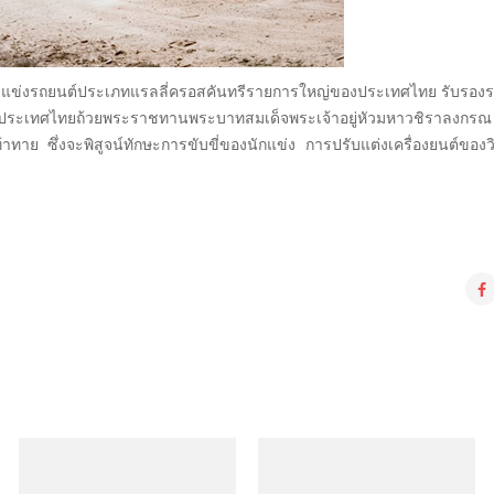
ยการแข่งรถยนต์ประเภทแรลลี่ครอสคันทรีรายการใหญ่ของประเทศไทย รับรอ
ประเทศไทยถ้วยพระราชทานพระบาทสมเด็จพระเจ้าอยู่หัวมหาวชิราลงกร
มท้าทาย ซึ่งจะพิสูจน์ทักษะการขับขี่ของนักแข่ง การปรับแต่งเครื่องยนต์ขอ