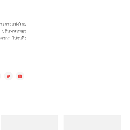
งรายการแข่งโดย
ณ บดินทรเทพยว
งวิศวกร ไปจนถึง
Facebook
Google Plus