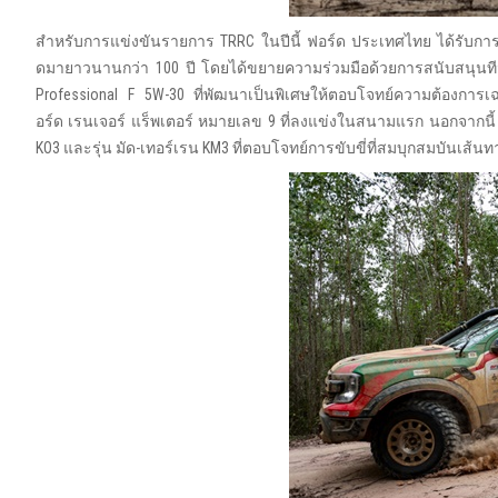
สำหรับการแข่งขันรายการ TRRC ในปีนี้ ฟอร์ด ประเทศไทย ได้รับการ
ดมายาวนานกว่า 100 ปี โดยได้ขยายความร่วมมือด้วยการสนับสนุนทีมแข
Professional F 5W-30 ที่พัฒนาเป็นพิเศษให้ตอบโจทย์ความต้องกา
อร์ด เรนเจอร์ แร็พเตอร์ หมายเลข 9 ที่ลงแข่งในสนามแรก นอกจากนี้ 
KO3 และรุ่น มัด-เทอร์เรน KM3 ที่ตอบโจทย์การขับขี่ที่สมบุกสมบันเ