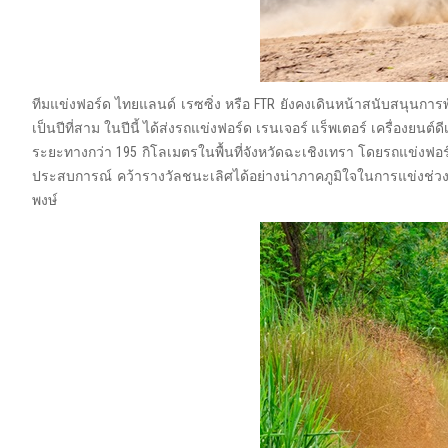
ทีมแข่งฟอร์ด ไทยแลนด์ เรซซิ่ง หรือ FTR ยังคงเดินหน้าสนับสนุนกา
เป็นปีที่สาม ในปีนี้ ได้ส่งรถแข่งฟอร์ด เรนเจอร์ แร็พเตอร์ เครื่อ
ระยะทางกว่า 195 กิโลเมตรในพื้นที่จังหวัดฉะเชิงเทรา โดยรถแข่งฟ
ประสบการณ์ คว้ารางวัลชนะเลิศได้อย่างน่าภาคภูมิใจในการแข่งช่วงสุ
พงษ์