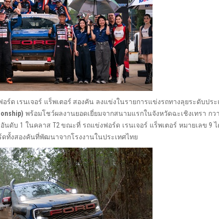
รถฟอร์ด เรนเจอร์ แร็พเตอร์ สองคัน ลงแข่งในรายการแข่งรถทางลุยระดับป
ionship)
พร้อมโชว์ผลงานยอดเยี่ยมจากสนามแรกในจังหวัดฉะเชิงเทรา กว
ันดับ 1 ในคลาส T2 ขณะที่ รถแข่งฟอร์ด เรนเจอร์ แร็พเตอร์ หมายเลข 9 ได้
อร์ดทั้งสองคันที่พัฒนาจากโรงงานในประเทศไทย