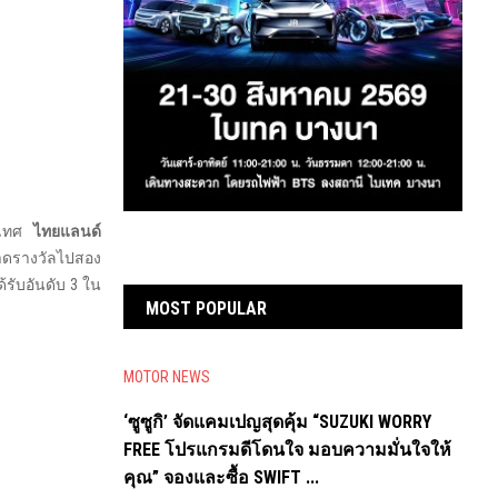
ระเทศ
ไทยแลนด์
าดรางวัลไปสอง
รับอันดับ 3 ใน
MOST POPULAR
MOTOR NEWS
‘ซูซูกิ’ จัดแคมเปญสุดคุ้ม “SUZUKI WORRY
FREE โปรแกรมดีโดนใจ มอบความมั่นใจให้
คุณ” จองและซื้อ SWIFT ...