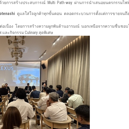
ื่อง ด้วยการสร้างประสบการณ์ Multi Path-way ผ่านการนำเสนอยนตรกรรมไ
otenashi
ดูแลใส่ใจลูกค้าทุกขั้นตอน ตลอดกระบวนการตั้งแต่การขายจนถึ
งต่อเนื่อง โดยการสร้างความผูกพันด้านอารมณ์ นอกเหนือจากความชื่นชอบ
 และกิจกรรม Culinary สุดพิเศษ