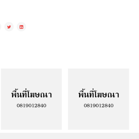
Facebook
Google Plus
Twitter
Linkedin
Pinterest