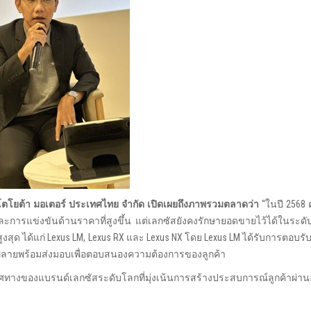
ท โตโยต้า มอเตอร์ ประเทศไทย จำกัด เปิดเผยถึงภาพรวมตลาดว่า
“ในปี 2568
รแข่งขันด้านราคาที่สูงขึ้น แต่เลกซัสยังคงรักษายอดขายไว้ได้ในระดับใกล
สูงสุด ได้แก่ Lexus LM, Lexus RX และ Lexus NX โดย Lexus LM ได้รับการตอบรับ
มีซัพพลายพร้อมส่งมอบเพื่อตอบสนองความต้องการของลูกค้า
ทิศทางของแบรนด์เลกซัสระดับโลกที่มุ่งเน้นการสร้างประสบการณ์ลูกค้าผ่