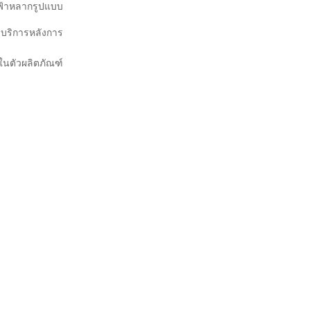
ฟฟ้าหลากรูปแบบ
งบริการหลังการ
ในตัวผลิตภัณฑ์