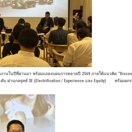
งานในปีที่ผ่านมา พร้อมแถลงแผนการตลาดปี 2569 ภายใต้แนวคิด “Discove
ะดับ ผ่านกลยุทธ์ 3E (Electrification / Experience และ Equity) พร้อมย