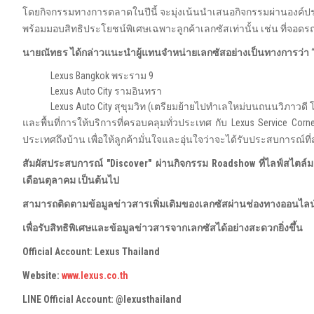
โดยกิจกรรมทางการตลาดในปีนี้ จะมุ่งเน้นนำเสนอกิจกรรมผ่านองค์ประ
พร้อมมอบสิทธิประโยชน์พิเศษเฉพาะลูกค้าเลกซัสเท่านั้น เช่น ที่จอด
นายณัทธร ได้กล่าวแนะนำผู้แทนจำหน่ายเลกซัสอย่างเป็นทางการว่า
Lexus Bangkok พระราม 9
Lexus Auto City รามอินทรา
Lexus Auto City สุขุมวิท (เตรียมย้ายไปทำเลใหม่บนถนนวิภาวด
และพื้นที่การให้บริการที่ครอบคลุมทั่วประเทศ กับ Lexus Service Corne
ประเทศถึงบ้าน เพื่อให้ลูกค้ามั่นใจและอุ่นใจว่าจะได้รับประสบการณ์ที
สัมผัสประสบการณ์ "
Discover" ผ่านกิจกรรม Roadshow ที่ไลฟ์สไตล์
เดือนตุลาคม เป็นต้นไป
สามารถติดตามข้อมูลข่าวสารเพิ่มเติมของเลกซัสผ่านช่องทางออนไลน
เพื่อรับสิทธิพิเศษและข้อมูลข่าวสารจากเลกซัสได้อย่างสะดวกยิ่งขึ้น
Official Account: Lexus Thailand
Website:
www.lexus.co.th
LINE Official Account: @lexusthailand