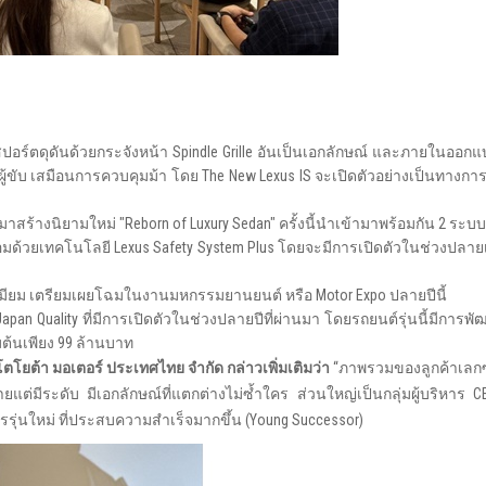
สปอร์ตดุดันด้วยกระจังหน้า Spindle Grille อันเป็นเอกลักษณ์ และภายในอ
าหาผู้ขับ เสมือนการควบคุมม้า โดย The New Lexus IS จะเปิดตัวอย่างเป็นทา
ร้างนิยามใหม่ "Reborn of Luxury Sedan" ครั้งนี้นำเข้ามาพร้อมกัน 2 ระบบ 
 พร้อมด้วยเทคโนโลยี Lexus Safety System Plus โดยจะมีการเปิดตัวในช่วงป
มียม เตรียมเผยโฉมในงานมหกรรมยานยนต์ หรือ Motor Expo ปลายปีนี้
n Quality ที่มีการเปิดตัวในช่วงปลายปีที่ผ่านมา โดยรถยนต์รุ่นนี้มีการพ
่มต้นเพียง 99 ล้านบาท
ท โตโยต้า มอเตอร์ ประเทศไทย จำกัด
กล่าวเพิ่มเติมว่า
“ภาพรวมของลูกค้าเลกซั
บง่ายแต่มีระดับ มีเอกลักษณ์ที่แตกต่างไม่ซ้ำใคร ส่วนใหญ่เป็นกลุ่มผู้บริหาร 
รรุ่นใหม่ ที่ประสบความสำเร็จมากขึ้น (Young Successor)