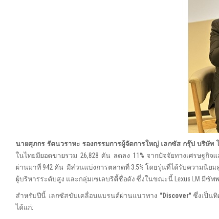
นายศุภกร รัตนวราหะ รองกรรมการผู้จัดการใหญ่ เลกซัส กรุ๊ป บริษั
ในไทยมียอดขายรวม 26,828 คัน ลดลง 11% จากปัจจัยทางเศรษฐกิจและกา
ผ่านมาที่ 942 คัน มีส่วนแบ่งการตลาดที่ 3.5% โดยรุ่นที่ได้รับความนิยม
ผู้บริหารระดับสูง และกลุ่มเซเลบริตี้ชื่อดัง ซึ่งในขณะนี้ Lexus LM 
สำหรับปีนี้ เลกซัสขับเคลื่อนแบรนด์ผ่านแนวทาง
"Discover"
ซึ่งเป็น
ได้แก่: