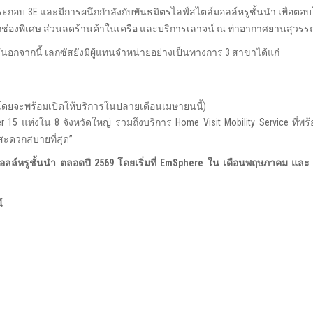
กอบ 3E และมีการผนึกกำลังกับพันธมิตรไลฟ์สไตล์มอลล์หรูชั้นนำ เพื่อตอบ
รถช่องพิเศษ ส่วนลดร้านค้าในเครือ และบริการเลาจน์ ณ ท่าอากาศยานสุวรรณ
“นอกจากนี้ เลกซัสยังมีผู้แทนจำหน่ายอย่างเป็นทางการ 3 สาขาได้แก่
ี โดยจะพร้อมเปิดให้บริการในปลายเดือนเมษายนนี้)
r 15 แห่งใน 8 จังหวัดใหญ่ รวมถึงบริการ Home Visit Mobility Service ที่พร้อ
่สะดวกสบายที่สุด”
มอลล์หรูชั้นนำ ตลอดปี 2569 โดยเริ่มที่ EmSphere ใน เดือนพฤษภาคม และ
์