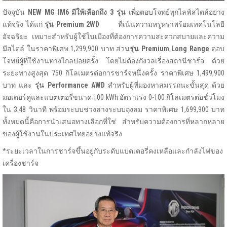
ปัจจุบัน
NEW MG IM6 มีให้เลือกถึง 3 รุ่น
เพื่อตอบโจทย์ทุกไลฟ์สไตล์อย่าง
แท้จริง ได้แก่
รุ่น
Premium 2WD
ที่เน้นความหรูหราพร้อมเทคโนโลยี
อัจฉริยะ เหมาะสำหรับผู้ใช้ในเมืองที่ต้องการความสะดวกสบายและความ
มีสไตล์ ในราคาพิเศษ 1,299,900 บาท ส่วน
รุ่น
Premium Long Range
ตอบ
โจทย์ผู้ที่ใช้งานทางไกลบ่อยครั้ง โดยไม่ต้องกังวลเรื่องสถานีชาร์จ ด้วย
ระยะทางสูงสุด 750 กิโลเมตรต่อการชาร์จหนึ่งครั้ง ราคาพิเศษ 1,499,900
บาท และ
รุ่น
Performance AWD
สำหรับผู้ที่มองหาสมรรถนะขั้นสุด ด้วย
มอเตอร์คู่และแบตเตอรี่ขนาด 100 kWh อัตราเร่ง 0-100 กิโลเมตรต่อชั่วโมง
ใน 3.48 วินาที พร้อมระบบช่วงล่างระบบถุงลม ราคาพิเศษ 1,699,900 บาท
ทั้งหมดนี้คือการนำเสนอทางเลือกที่ใช่ สำหรับความต้องการที่หลากหลาย
ของผู้ใช้งานในประเทศไทยอย่างแท้จริง
*ระยะเวลาในการชาร์จขึ้นอยู่กับระดับแบตเตอรี่คงเหลือและกำลังไฟของ
เครื่องชาร์จ