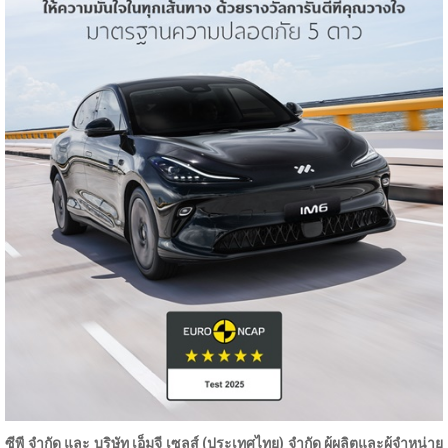
ซีพี จำกัด และ บริษัท เอ็มจี เซลส์ (ประเทศไทย) จำกัด ผู้ผลิตและผู้จำหน่าย