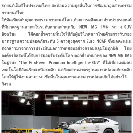
รถยนต์เอ็มจีในประเทศไทย สะท้อนความมุ่งมั่นในการพัฒนาอุตสาหกรรม
ยานยนต์ไทย
ให้ทัดเทียมกับอุตสาหกรรมยานยนต์โลก ด้วยการผลิตและจำหน่ายรถยนต์
ที่มีมาตรฐานสากลในระดับสากลล่าสุดกับ
NEW MG IM6 รถ e-SUV
อัจฉริยะ ได้ตอกย้ำความมั่นใจให้กับผู้บริโภคชาวไทยด้วยการรับรอง
มาตรฐานความปลอดภัยระดับ 5 ดาวสูงสุดจาก Euro NCAP ซึ่งผลคะแนน
ดังกล่าวมาจากการประเมินผลการทดสอบอย่างครอบคลุมในทุกมิติ โดย
องค์กรอิสระที่ได้รับการยอมรับระดับโลก ตอกย้ำบทบาทของ NEW MG IM6
ในฐานะ “The First-ever Premium Intelligent e-SUV” ที่ไม่เพียงแต่มอบ
เทคโนโลยีอัจฉริยะเหนือระดับ แต่ยังผสานมาตรฐานความปลอดภัยระดับ
โลกให้ผู้ใช้งานสามารถเชื่อมั่นในคุณภาพและความปลอดภัยได้อย่างไร้
กังวล