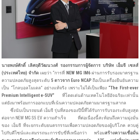
นายพงษ์ศักดิ์ เลิศฤดีวัฒนวงศ์ รองกรรมการผู้จัดการ บริษัท เอ็มจี เซลส์
(ประเทศไทย) จำกัด
เผยว่า “การที่
NEW MG IM6
ผ่านการรับรองมาตรฐาน
ความปลอดภัยสูงสุดระดับ
5 ดาวจาก
Euro NCAP
ถือเป็นเครื่องยืนยันความ
เป็น “โกลบอลโมเดล” อย่างแท้จริง เพราะไม่ได้เป็นเพียง
“
The First-ever
Premium Intelligent e-SUV”
ที่โดดเด่นด้านเทคโนโลยีอัจฉริยะเท่านั้น
แต่ยังมาพร้อมการออกแบบที่เน้นความปลอดภัยตามมาตรฐานสากล
ซึ่งนับเป็นรถยนต์ เอ็มจี รุ่นที่สองของปีนี้ที่ได้รับการรับรองระดับสูงสุด
ต่อจาก NEW MG S5 EV ความสำเร็จ ที่ต่อเนื่องนี้สะท้อนถึงความมุ่งมั่น
ของ เอ็มจี ที่จะยกระดับยนตรกรรมเพื่อความปลอดภัยของผู้บริโภค ควบคู่
ไปกับดีไซน์และสมรรถนะการขับขี่ที่เหนือกว่า พร้อม
สร้างความเชื่อมั่น