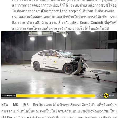
สามารถตรวจจับอาการเหนื่อยล้าได้ ระบบช่วยเหลือการขับขี่ให้อยู่
ในช่องทางจราจร (Emergency Lane Keeping) ที่ช่วยปรับทิศทางและ
ประคองรถเมื่อออกนอกเลนและเข้าช่วยในสถานการณ์คับขัน รวม
ถึง ระบบช่วยเหลือด้านความเร็ว (Adaptive Cruise Control) ที่ผู้ขับขี่
สามารถเลือกให้ระบบตั้งค่าการจำกัดความเร็วได้โดยอัตโนมัติ
NEW MG IM6
ถือเป็นรถยนต์ไฟฟ้าอัจฉริยะระดับพรีเมียมที่พร้อมด้วย
สมรรถนะที่เหนือชั้นและเทคโนโลยีครบครัน บนแชสซีดิจิทัลอัจฉริยะใหม่
(IM Digital Chassis)
ที่ทำจากอะลูมิเนียม
มอบความสมดุลและประสิทธิภาพ