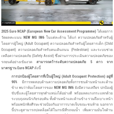
2025 Euro NCAP (European New Car Assessment Programme)
ได้เผยการ
วัดผลคะแนน
NEW MG IM6
ในแต่ละด้าน ได้แก่ ความปลอดภัยสำหรับผู้
โดยสารผู้ใหญ่ (Adult Occupant) ความปลอดภัยสำหรับผู้โดยสารเด็ก (Child
Occupant) ความปลอดภัยสำหรับคนเดินถนน (Pedestrian) และระบบช่วย
เหลือความปลอดภัย (Safety Assist) ซึ่งผ่านการประเมินความปลอดภัยของ
รถยนต์อย่างเข้มงวด
สามารถคว้าระดับความปลอดภัย
5 ดาว จาก
มาตรฐาน Euro NCAP
ดังนี้
การปกป้องผู้โดยสารที่เป็นผู้ใหญ่ (
Adult Occupant Protection) อยู่ที่
90%
มีการทดสอบด้านความปลอดภัยทั้งการชนด้านหน้าและด้าน
ข้าง พบว่าห้องโดยสารของ
NEW MG IM6
ยังมีความเสถียร ปกป้องผู้
ขับขี่และผู้โดยสารทุกตำแหน่งได้อย่างดี พร้อมลดแรงกระแทกด้วย
ระบบถุงลมนิรภัยรอบคัน ทั้งด้านหน้าและด้านข้าง รวมถึงเบาะหน้า
พร้อมพนักพิงศีรษะช่วยป้องกันอาการบาดเจ็บขณะชนท้าย นอกจาก
นี้ประตูสามารถปลดล็อคได้ในกรณีที่รถจมน้ำ เพิ่มความมั่นใจด้าน