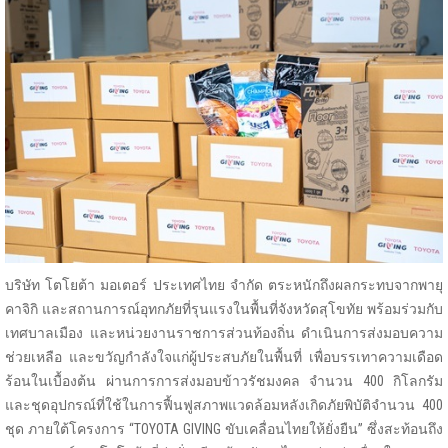
บริษัท โตโยต้า มอเตอร์ ประเทศไทย จำกัด ตระหนักถึงผลกระทบจากพายุ
คาจิกิ และสถานการณ์อุทกภัยที่รุนแรงในพื้นที่จังหวัดสุโขทัย พร้อมร่วมกับ
เทศบาลเมือง และหน่วยงานราชการส่วนท้องถิ่น ดำเนินการส่งมอบความ
ช่วยเหลือ และขวัญกำลังใจแก่ผู้ประสบภัยในพื้นที่ เพื่อบรรเทาความเดือด
ร้อนในเบื้องต้น ผ่านการการส่งมอบข้าวรัชมงคล จำนวน 400 กิโลกรัม
และชุดอุปกรณ์ที่ใช้ในการฟื้นฟูสภาพแวดล้อมหลังเกิดภัยพิบัติจำนวน 400
ชุด ภายใต้โครงการ “TOYOTA GIVING ขับเคลื่อนไทยให้ยั่งยืน” ซึ่งสะท้อนถึง