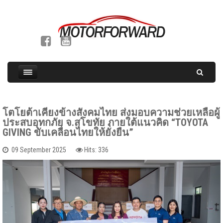
โตโยต้าเคียงข้างสังคมไทย ส่งมอบความช่วยเหลือผู้
ประสบอุทกภัย จ.สุโขทัย ภายใต้แนวคิด “TOYOTA
GIVING ขับเคลื่อนไทยให้ยั่งยืน”
09 September 2025
Hits: 336