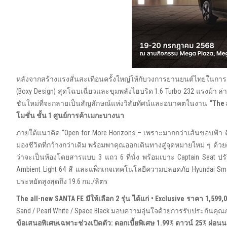
หลังจากสร้างแรงสั่นสะเทือนครั้งใหญ่ให้กับวงการยานยนต์ไทยในการ
(Boxy Design) สุดโฉบเฉี่ยวและขุมพลังไฮบริด 1.6 Turbo 232 แรงม้า ล่
ชันใหม่ที่จะกลายเป็นสัญลักษณ์แห่งวิสัยทัศน์และอนาคตในงาน
“The 
โมชั่น ชั้น 1 ศูนย์การค้าเมกะบางนา
ภายใต้แนวคิด “Open for More Horizons – เพราะมากกว่าเส้นขอบฟ้า คื
มองชีวิตที่กว้างกว่าเดิม พร้อมพาคุณออกเดินทางสู่จุดหมายใหม่ ๆ 
ว่าจะเป็นห้องโดยสารแบบ 3 แถว 6 ที่นั่ง พร้อมเบาะ Captain Seat ปรั
Ambient Light 64 สี และแพ็กเกจเทคโนโลยีความปลอดภัย Hyundai Sma
ประหยัดสูงสุดถึง 19.6 กม./ลิตร
The all-new SANTA FE มีให้เลือก 2 รุ่น ได้แก่ • Exclusive ราคา 1,59
Sand / Pearl White / Space Black มอบความอุ่นใจด้วยการรับประกันคุณภ
ข้อเสนอพิเศษเฉพาะช่วงเปิดตัว: ดอกเบี้ยพิเศษ
1.99% ดาวน์ 25% ผ่อนนา