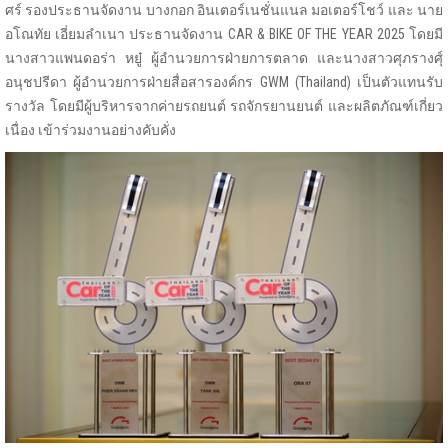
ศร์ รองประธานจัดงาน บางกอก อินเตอร์เนชั่นแนล มอเตอร์โชว์ และ นาย
อโณทัย เอี่ยมลำเนา ประธานจัดงาน CAR & BIKE OF THE YEAR 2025 โดยมี
นางสาวแพนดอร่า หยู๋ ผู้อำนวยการฝ่ายการตลาด และนางสาวศุภรางศุ์
อนุชปรีดา ผู้อำนวยการฝ่ายสื่อสารองค์กร GWM (Thailand) เป็นตัวแทนรับ
รางวัล โดยมีผู้บริหารจากค่ายรถยนต์ รถจักรยานยนต์ และผลิตภัณฑ์เกี่ยว
เนื่อง เข้าร่วมงานอย่างคับคั่ง