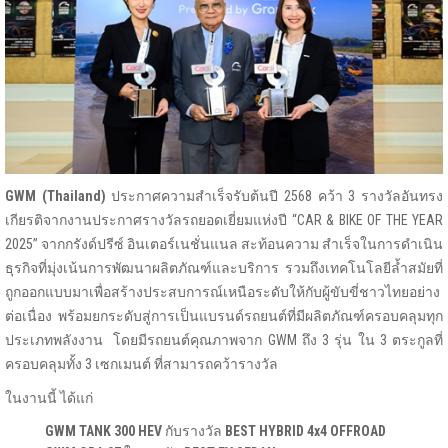
GWM (Thailand)
ประกาศความสำเร็จรับต้นปี 2568 คว้า 3 รางวัลอันทรง
เกียรติจากงานประกาศรางวัลรถยอดเยี่ยมแห่งปี “CAR & BIKE OF THE YEAR
2025” จากกรังด์ปรีซ์ อินเตอร์เนชั่นแนล สะท้อนความ สำเร็จในการดำเนิน
ธุรกิจที่มุ่งเน้นการพัฒนาผลิตภัณฑ์และบริการ รวมถึงเทคโนโลยีล้ำสมัยที่
ถูกออกแบบมาเพื่อสร้างประสบการณ์เหนือระดับให้กับผู้ขับขี่ชาวไทยอย่าง
ต่อเนื่อง พร้อมยกระดับสู่การเป็นแบรนด์รถยนต์ที่มีผลิตภัณฑ์ครอบคลุมทุก
ประเภทพลังงาน โดยมีรถยนต์คุณภาพจาก GWM ถึง 3 รุ่น ใน 3 ตระกูลที่
ครอบคลุมทั้ง 3 เซกเมนต์ ที่สามารถคว้ารางวัล
ในงานนี้ ได้แก่
GWM TANK 300 HEV
กับรางวัล
BEST HYBRID 4x4 OFFROAD