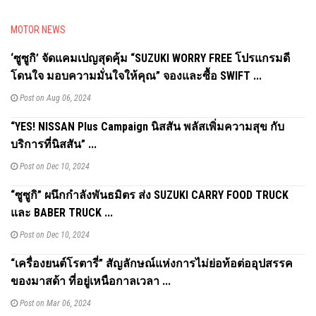
MOTOR NEWS
‘ซูซูกิ’ จัดแคมเปญสุดคุ้ม “SUZUKI WORRY FREE โปรแกรมดี
โดนใจ มอบความมั่นใจให้คุณ” จองและซื้อ SWIFT ...
Post on Aug 06, 2024
“YES! NISSAN Plus Campaign นิสสัน พลัสเพิ่มความสุข กับ
บริการที่นิสสัน” ...
Post on Dec 10, 2024
“ซูซูกิ” ผนึกกำลังพันธมิตร ส่ง SUZUKI CARRY FOOD TRUCK
และ BABER TRUCK ...
Post on Dec 10, 2024
“เครื่องยนต์โรตารี่” สัญลักษณ์แห่งการไม่ย่อท้อต่ออุปสรรค
ของมาสด้า ที่อยู่เหนือกาลเวลา ...
Post on Mar 06, 2024